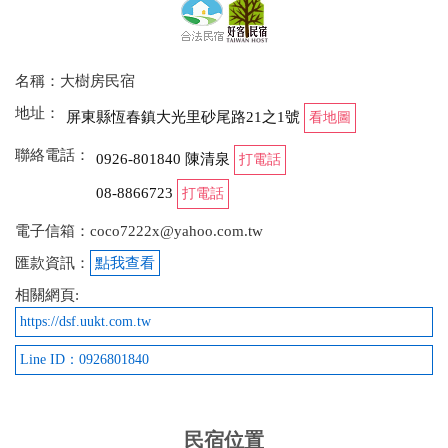
名稱：大樹房民宿
地址：
屏東縣恆春鎮大光里砂尾路21之1號
看地圖
聯絡電話：
0926-801840 陳清泉
打電話
08-8866723
打電話
電子信箱：coco7222x@yahoo.com.tw
匯款資訊：
點我查看
相關網頁:
https://dsf.uukt.com.tw
Line ID：0926801840
民宿位置