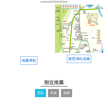
後壁湖街道圖
地圖導航
附近推薦
景點
美食
遊樂