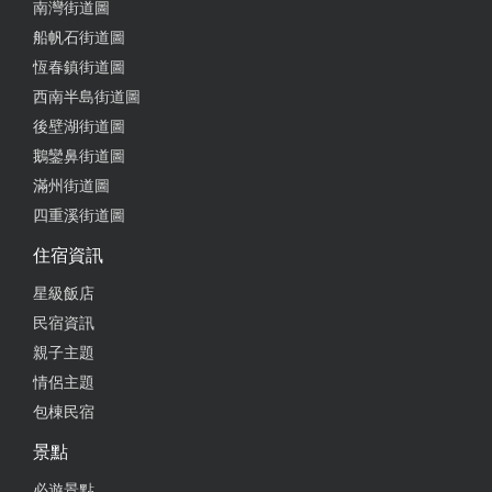
南灣街道圖
船帆石街道圖
恆春鎮街道圖
西南半島街道圖
後壁湖街道圖
鵝鑾鼻街道圖
滿州街道圖
四重溪街道圖
住宿資訊
星級飯店
民宿資訊
親子主題
情侶主題
包棟民宿
景點
必遊景點