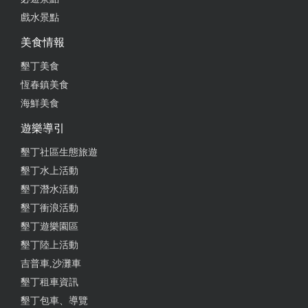
戲水景點
美食情報
墾丁美食
恆春鎮美食
海鮮美食
遊樂導引
墾丁社區生態旅遊
墾丁水上活動
墾丁潛水活動
墾丁衝浪活動
墾丁遊樂園區
墾丁陸上活動
吉普車,沙灘車
墾丁租車資訊
墾丁包車、導覽