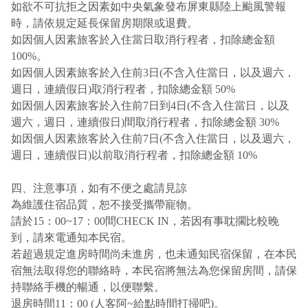
如欲不可抗拒之因素如中央氣象發布屏東縣陸上颱風警報
時，請依規定延長保留房期限或退費。
如因個人因素旅客於入住當日取消行程者，扣除總金額
100%。
如因個人因素旅客於入住前3日(不含入住當日，以及週六，
週日，連續假日)取消行程者，扣除總金額 50%
如因個人因素旅客於入住前7日到4日(不含入住當日，以及
週六，週日，連續假日)間取消行程者，扣除總金額 30%
如因個人因素旅客於入住前7日(不含入住當日，以及週六，
週日，連續假日)以前取消行程者，扣除總金額 10%
四、注意事項，如有不便之處請見諒
為維護住宿品質，恕不接受攜帶寵物。
請於15：00~17：00間CHECK IN，若因有事耽擱比較晚
到，請來電通知本民宿。
若超過規定進房時間尚未進房，也未通知民宿保留，在本民
宿無法取得您的聯絡時，本民宿將無法為您保留房間，請保
持聯絡手機的暢通，以便聯繫。
退房時間11：00 (人客阿~給點時間打掃吧)。