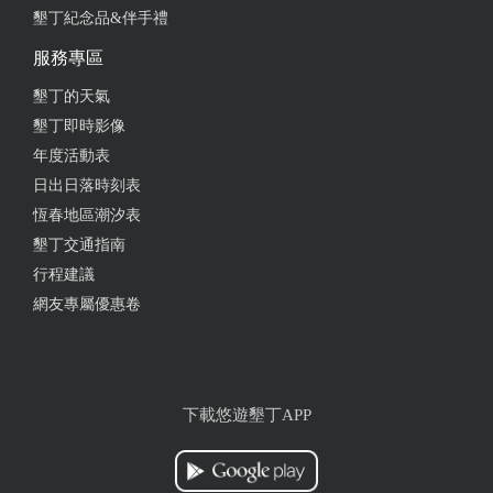
墾丁紀念品&伴手禮
服務專區
墾丁的天氣
墾丁即時影像
年度活動表
日出日落時刻表
恆春地區潮汐表
墾丁交通指南
行程建議
網友專屬優惠卷
下載悠遊墾丁APP