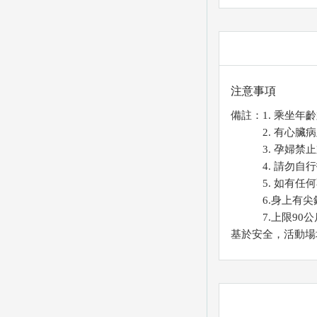
注意事項
備註：1. 乘坐年齡
2. 有心臟病
3. 孕婦禁止
4. 請勿自行
5. 如有任何
6.身上有尖銳之
7.上限90公
基於安全，活動場