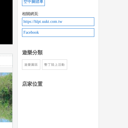
空中腳踏車
相關網頁:
https://hlpt.uukt.com.tw
Facebook
遊樂分類
遊樂園區
墾丁陸上活動
店家位置