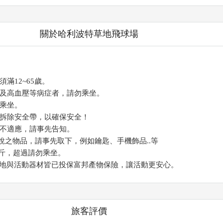
關於哈利波特草地飛球場
須滿12~65歲。
及高血壓等病症者，請勿乘坐。
乘坐。
拆除安全帶，以確保安全！
不適應，請事先告知。
物品，請事先取下，例如鑰匙、手機飾品..等
斤，超過請勿乘坐。
地與活動器材皆已投保富邦產物保險，讓活動更安心。
旅客評價