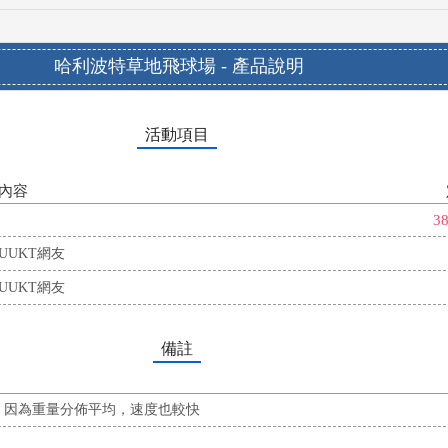
哈利波特草地飛球場 - 產品說明
活動項目
內容
3
UUKT網友
UUKT網友
備註
，因為重量分佈平均，速度也較快