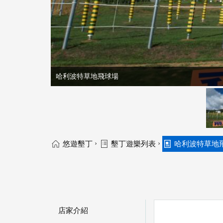
哈利波特草地飛球場
›
›
悠遊墾丁
墾丁遊樂列表
哈利波特草地
店家介紹