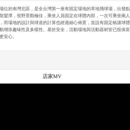
場位於南灣北區，是全台灣第一座有固定場地的草地飛球場，出發點
龍鑾潭，視野景觀極佳，乘坐人員固定在球體內部，一次可乘坐兩人
，而場地的設計與球道的計算也經過細心佈置，並設有固定樁讓球體
動增添趣味性及多樣性。基於安全，活動場地與活動器材皆已投保富
更安心。
店家MV