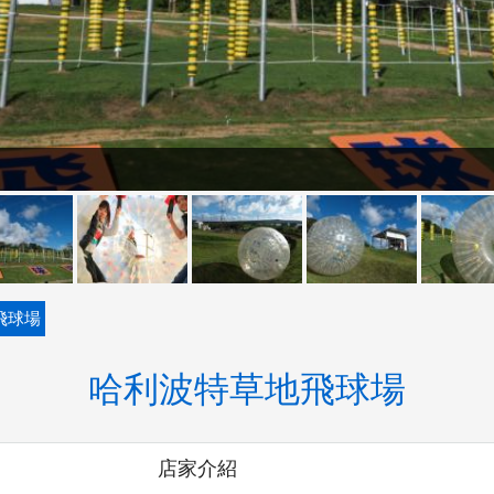
飛球場
哈利波特草地飛球場
店家介紹