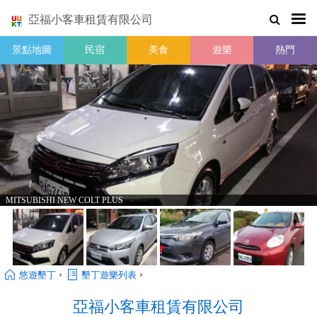
亞福小客車租賃有限公司
景點地圖
民宿
美食
遊樂
熱門
MITSUBISHI NEW COLT PLUS
›
›
悠遊墾丁
墾丁遊樂列表
亞福小客車租賃有限公司