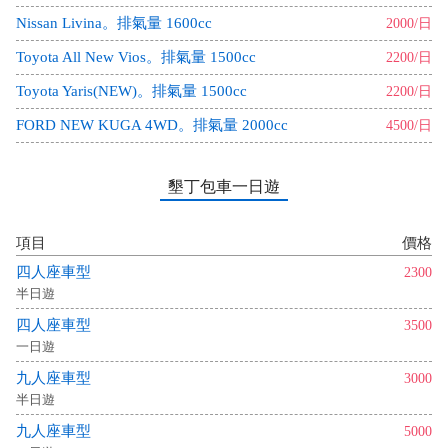
Nissan Livina。排氣量 1600cc
2000/日
Toyota All New Vios。排氣量 1500cc
2200/日
Toyota Yaris(NEW)。排氣量 1500cc
2200/日
FORD NEW KUGA 4WD。排氣量 2000cc
4500/日
墾丁包車一日遊
項目
價格
四人座車型
2300
半日遊
四人座車型
3500
一日遊
九人座車型
3000
半日遊
九人座車型
5000