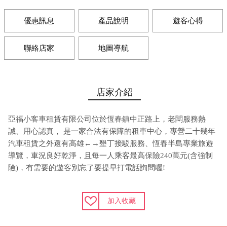
優惠訊息
產品說明
遊客心得
聯絡店家
地圖導航
店家介紹
亞福小客車租賃有限公司位於恆春鎮中正路上，老闆服務熱
誠、用心認真， 是一家合法有保障的租車中心，專營二十幾年
汽車租賃之外還有高雄←→墾丁接駁服務、恆春半島專業旅遊
導覽，車況良好乾淨，且每一人乘客最高保險240萬元(含強制
險)，有需要的遊客別忘了要提早打電話詢問喔!
加入收藏