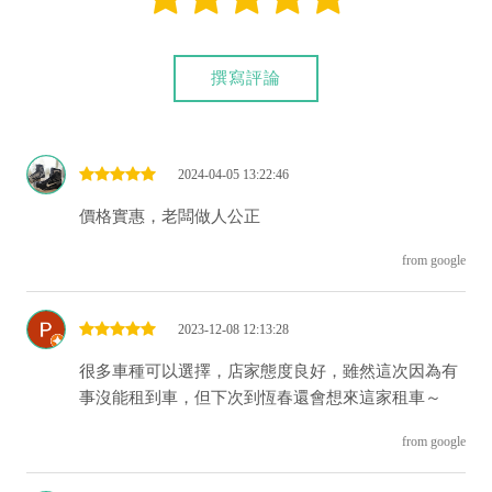
撰寫評論
2024-04-05 13:22:46
價格實惠，老闆做人公正
from google
2023-12-08 12:13:28
很多車種可以選擇，店家態度良好，雖然這次因為有
事沒能租到車，但下次到恆春還會想來這家租車～
from google