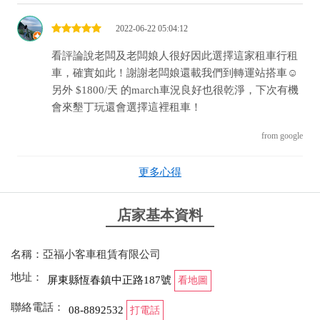
2022-06-22 05:04:12
看評論說老闆及老闆娘人很好因此選擇這家租車行租
車，確實如此！謝謝老闆娘還載我們到轉運站搭車☺️
另外 $1800/天 的march車況良好也很乾淨，下次有機
會來墾丁玩還會選擇這裡租車！
from google
更多心得
2022-06-21 21:04:12
看評論說老闆及老闆娘人很好因此選擇這家租車行租
店家基本資料
車，確實如此！謝謝老闆娘還載我們到轉運站搭車☺️
另外 $1800/天 的march車況良好也很乾淨，下次有機
名稱：亞福小客車租賃有限公司
會來墾丁玩還會選擇這裡租車！
地址：
屏東縣恆春鎮中正路187號
看地圖
from google
聯絡電話：
08-8892532
打電話