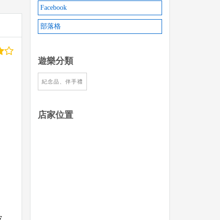
Facebook
部落格
遊樂分類
紀念品、伴手禮
店家位置
皮