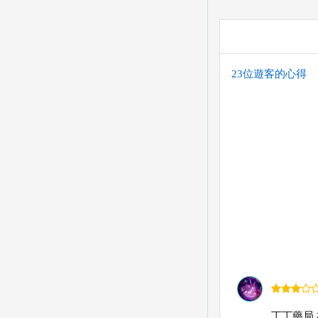
23位遊客的心得
丁丁藥局