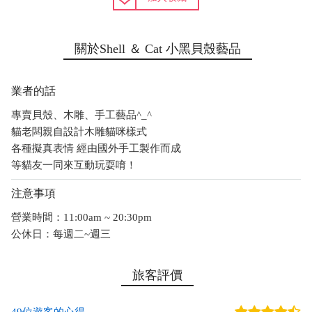
關於Shell ＆ Cat 小黑貝殼藝品
業者的話
專賣貝殼、木雕、手工藝品^_^
貓老闆親自設計木雕貓咪樣式
各種擬真表情 經由國外手工製作而成
等貓友一同來互動玩耍唷！
注意事項
營業時間：11:00am ~ 20:30pm
公休日：每週二~週三
旅客評價