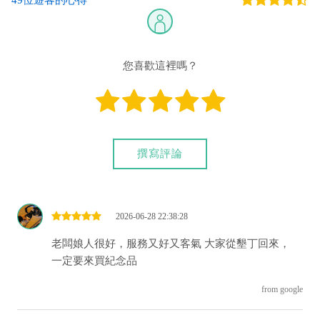
49位遊客的心得
您喜歡這裡嗎？
撰寫評論
2026-06-28 22:38:28
老闆娘人很好，服務又好又客氣 大家從墾丁回來，
一定要來買紀念品
from google