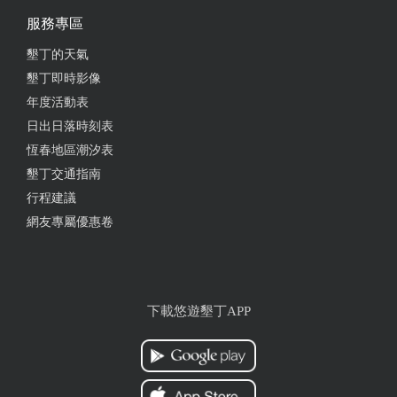
服務專區
from google
墾丁的天氣
墾丁即時影像
2022-02-21 06:22:41
年度活動表
停車
日出日落時刻表
恆春地區潮汐表
from google
墾丁交通指南
行程建議
2021-11-27 18:53:24
網友專屬優惠卷
價格實惠適合親子尋寶，闆娘很親切～
from google
下載悠遊墾丁APP
2021-09-20 20:38:46
感謝老闆娘～❤商品價格合理