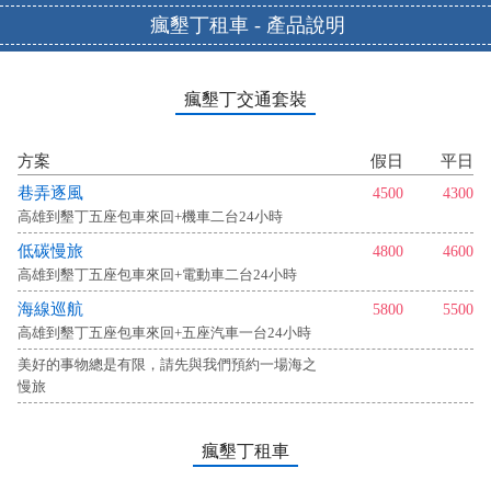
瘋墾丁租車 - 產品說明
瘋墾丁交通套裝
方案
假日
平日
巷弄逐風
4500
4300
高雄到墾丁五座包車來回+機車二台24小時
低碳慢旅
4800
4600
高雄到墾丁五座包車來回+電動車二台24小時
海線巡航
5800
5500
高雄到墾丁五座包車來回+五座汽車一台24小時
美好的事物總是有限，請先與我們預約一場海之
慢旅
瘋墾丁租車