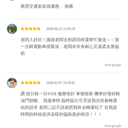
購買交通套裝很優惠， 推薦
2026-06-22 11:03:29
老闆人好好！謝謝老闆去程跟回程還幫忙接送～～第
一次騎電動車很緊張，老闆非常有耐心又溫柔友善協
助
from google
2026-03-07 19:20:05
讚 假日租一日450$ 服務很好 車都很新 機車好發好騎
油門順暢。 我還車時 臨時提出可否送我去恆春轉運
站的請求 老闆二話不說就把我拎去轉運站了 在我趕
時間的時候提供這樣的協助真的很頂！！！
from google