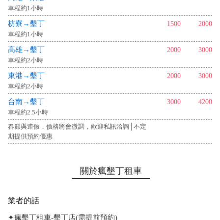
車程約1小時
枋寮→墾丁
1500
2000
車程約1小時
高雄→墾丁
2000
3000
車程約2小時
東港→墾丁
2000
3000
車程約2小時
台南→墾丁
3000
4200
車程約2.5小時
春節與連假，價格將會微調，歡迎私訊洽詢│不定
期提供預約優惠
關於瘋墾丁租車
業者的話
✦瘋墾丁租車-墾丁店(需提前預約)