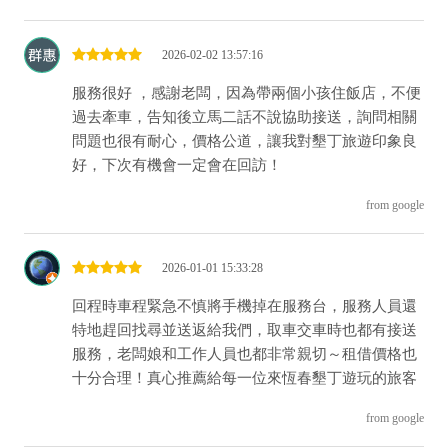
2026-02-02 13:57:16
服務很好 ，感謝老闆，因為帶兩個小孩住飯店，不便
過去牽車，告知後立馬二話不說協助接送，詢問相關
問題也很有耐心，價格公道，讓我對墾丁旅遊印象良
好，下次有機會一定會在回訪！
from google
2026-01-01 15:33:28
回程時車程緊急不慎將手機掉在服務台，服務人員還
特地趕回找尋並送返給我們，取車交車時也都有接送
服務，老闆娘和工作人員也都非常親切～租借價格也
十分合理！真心推薦給每一位來恆春墾丁遊玩的旅客
from google