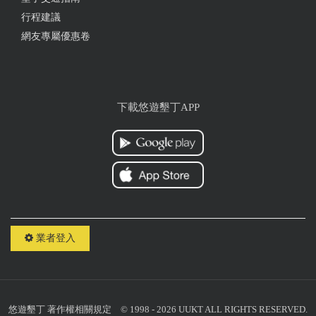
車況佳，有疑問都會幫忙解答
行程建議
網友專屬優惠卷
2020-03-21 01:45:51
下載悠遊墾丁APP
2020-03-21 01:20:01
店家人很好，還車後還送我去公車站。
2019-05-17 04:37:02
業者登入
車子狀況都很優 店家服務也很親切 值得推薦唷
2019-05-17 04:33:48
悠遊墾丁
著作權相關規定
© 1998 - 2026 UUKT ALL RIGHTS RESERVED.