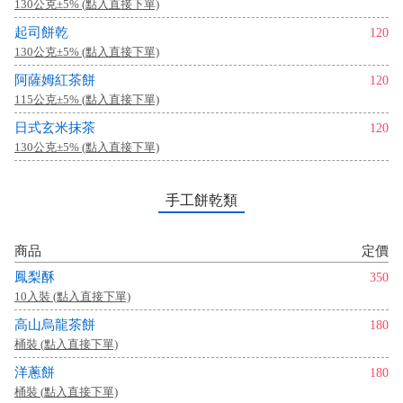
130公克±5% (點入直接下單)
起司餅乾
120
130公克±5% (點入直接下單)
阿薩姆紅茶餅
120
115公克±5% (點入直接下單)
日式玄米抹茶
120
130公克±5% (點入直接下單)
手工餅乾類
商品
定價
鳳梨酥
350
10入裝 (點入直接下單)
高山烏龍茶餅
180
桶裝 (點入直接下單)
洋蔥餅
180
桶裝 (點入直接下單)