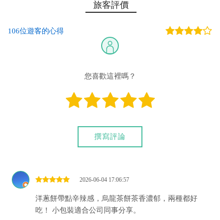
旅客評價
106位遊客的心得
您喜歡這裡嗎？
撰寫評論
2026-06-04 17:06:57
洋蔥餅帶點辛辣感，烏龍茶餅茶香濃郁，兩種都好
吃！ 小包裝適合公司同事分享。