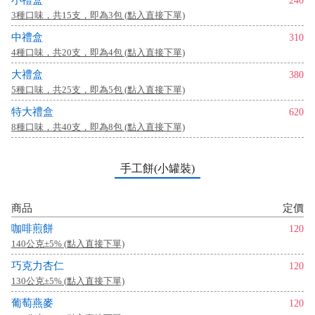
小禮盒
240
3種口味，共15支，即為3包 (點入直接下單)
中禮盒
310
4種口味，共20支，即為4包 (點入直接下單)
大禮盒
380
5種口味，共25支，即為5包 (點入直接下單)
特大禮盒
620
8種口味，共40支，即為8包 (點入直接下單)
手工餅(小罐裝)
商品
定價
咖啡煎餅
120
140公克±5% (點入直接下單)
巧克力杏仁
120
130公克±5% (點入直接下單)
葡萄燕麥
120