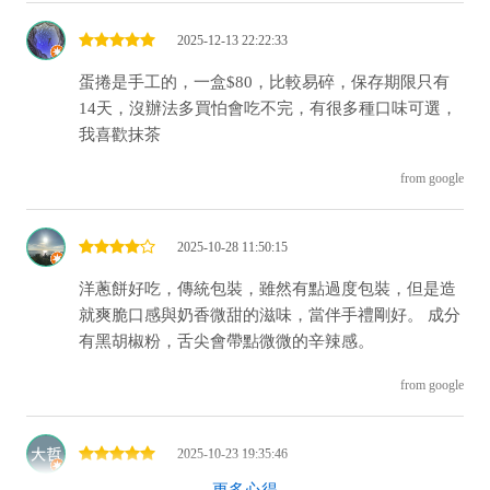
2025-12-13 22:22:33
蛋捲是手工的，一盒$80，比較易碎，保存期限只有
14天，沒辦法多買怕會吃不完，有很多種口味可選，
我喜歡抹茶
from google
2025-10-28 11:50:15
洋蔥餅好吃，傳統包裝，雖然有點過度包裝，但是造
就爽脆口感與奶香微甜的滋味，當伴手禮剛好。 成分
有黑胡椒粉，舌尖會帶點微微的辛辣感。
from google
2025-10-23 19:35:46