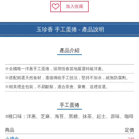
加入收藏
玉珍香 手工蛋捲 - 產品說明
產品介紹
※全國唯一洋蔥手工蛋捲，採用恆春當地嚴選特級洋蔥。
※搭配精選天然食材，遵循傳統手工技法，堅持不加水，絕無防腐劑。
※精美禮盒包裝，不易斷裂，適合茶會、聚餐、送禮首選。
手工蛋捲
8種口味：洋蔥、芝麻、海苔、黑糖、抹茶、起士、原味、咖啡
商品
定價