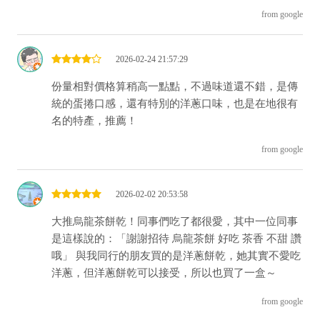
from google
2026-02-24 21:57:29
份量相對價格算稍高一點點，不過味道還不錯，是傳
統的蛋捲口感，還有特別的洋蔥口味，也是在地很有
名的特產，推薦！
from google
2026-02-02 20:53:58
大推烏龍茶餅乾！同事們吃了都很愛，其中一位同事
是這樣說的：「謝謝招待 烏龍茶餅 好吃 茶香 不甜 讚
哦」 與我同行的朋友買的是洋蔥餅乾，她其實不愛吃
洋蔥，但洋蔥餅乾可以接受，所以也買了一盒～
from google