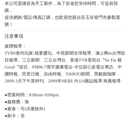
本公司蛋捲皆為手工製作，為了節省您等待時間，可提前預
購，
提供網路/電話/傳真訂購，也歡迎您親自至玉珍香門市參觀選
購！
注意事項
媒體報導：
TVBS食尚玩家-就要醬玩、中視新聞全球報導、瀨上剛in台灣節
目報導、三立新聞、三立台灣台、香港TVB電視台〝So Far 蘇
Good〞節目、FM96.7環宇廣播電台-卡位甜心派電台專訪、中
國時報、民眾日報、自由時報、YAHOO新聞、黑貓探險隊
2009-3月下午茶特刊、2009年HERE PLUS雜誌報導 推薦報導
●營業時間：8:00am~9:00pm
●服務費：無
●素食：可(洋蔥除外)
●刷卡：否