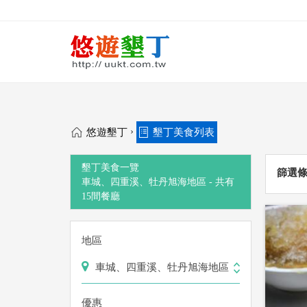
›
悠遊墾丁
墾丁美食列表
墾丁美食一覽
篩選
車城、四重溪、牡丹旭海地區 -
共有
15
間餐廳
地區
車城、四重溪、牡丹旭海地區
優惠