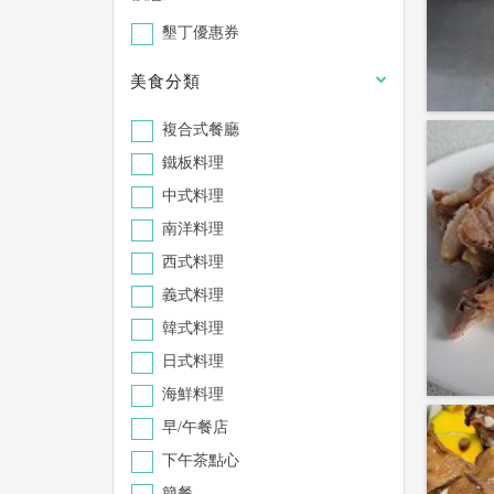
墾丁優惠券
美食分類
複合式餐廳
鐵板料理
中式料理
南洋料理
西式料理
義式料理
韓式料理
日式料理
海鮮料理
早/午餐店
下午茶點心
簡餐