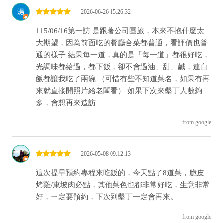
2026-06-26 15:26:32
115/06/16第一訪 是跟著公司團旅，本來不抱什麼太
大期望，因為前面吃的餐廳合菜都普通，看評價也普
通的樣子 結果每一道，真的是「每一道」都很好吃，
光調味都給過，都下飯，卻不會過油、甜、鹹，連白
飯都讓我吃了兩碗 （可惜有些不知道菜名，如果有再
來就直接開照片給老闆看） 如果下次來墾丁人數夠
多，會想再來造訪
from google
2026-05-08 09:12:13
這次提早預約專程來吃飯的，今天點了8道菜，脆皮
烤雞/東坡肉必點，其他菜色也都非常好吃，生意非常
好，ㄧ定要預約，下次到墾丁一定會再來。
from google