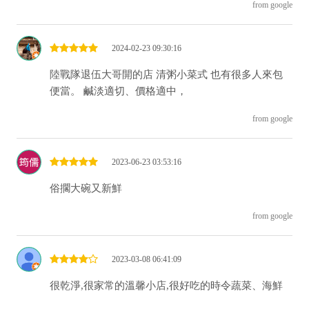
from google
2024-02-23 09:30:16
陸戰隊退伍大哥開的店 清粥小菜式 也有很多人來包
便當。 鹹淡適切、價格適中，
from google
2023-06-23 03:53:16
俗擱大碗又新鮮
from google
2023-03-08 06:41:09
很乾淨,很家常的溫馨小店,很好吃的時令蔬菜、海鮮