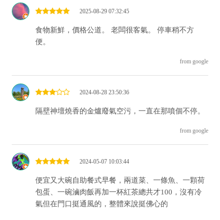
2025-08-29 07:32:45
食物新鮮，價格公道。 老闆很客氣。 停車稍不方
便。
from google
2024-08-28 23:50:36
隔壁神壇燒香的金爐廢氣空污，一直在那噴個不停。
from google
2024-05-07 10:03:44
便宜又大碗自助餐式早餐，兩道菜、一條魚、一顆荷
包蛋、一碗滷肉飯再加一杯紅茶總共才100，沒有冷
氣但在門口挺通風的，整體來說挺佛心的