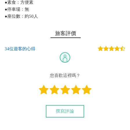
●素食：方便素
●停車場：無
●座位數：約50人
旅客評價
34位遊客的心得
您喜歡這裡嗎？
撰寫評論