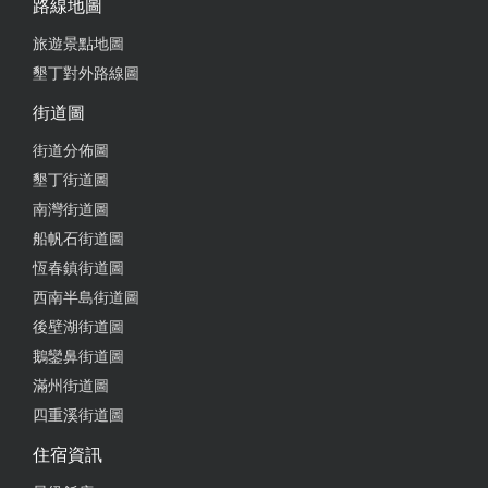
路線地圖
旅遊景點地圖
墾丁對外路線圖
街道圖
街道分佈圖
墾丁街道圖
南灣街道圖
船帆石街道圖
恆春鎮街道圖
西南半島街道圖
後壁湖街道圖
鵝鑾鼻街道圖
滿州街道圖
四重溪街道圖
住宿資訊