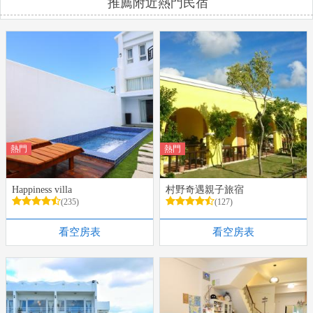
推薦附近熱門民宿
熱門
熱門
Happiness villa
村野奇遇親子旅宿
(235)
(127)
看空房表
看空房表