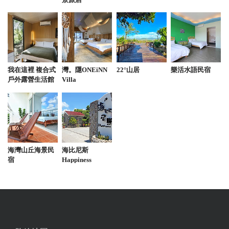
我在這裡 複合式
灣。隱ONEiNN
22°山居
樂活水語民宿
戶外露營生活館
Villa
海灣山丘海景民
海比尼斯
宿
Happiness