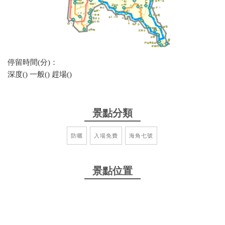
停留時間(分)：
深度() 一般() 趕場()
景點分類
防曬
入場免費
海角七號
景點位置