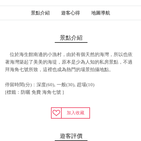
景點介紹
遊客心得
地圖導航
景點介紹
位於海生館南邊的小漁村，由於有個天然的海灣，所以也依
著海灣築起了美美的海堤，原本是少為人知的私房景點，不過
拜海角七號所致，這裡也成為熱門的場景拍攝地點。
停留時間(分)：深度(60), 一般(30), 趕場(10)
[標籤：防曬 免費 海角七號 ]
加入收藏
遊客評價