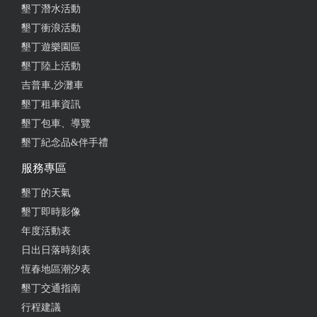
墾丁潛水活動
墾丁衝浪活動
墾丁遊樂園區
墾丁陸上活動
吉普車,沙灘車
墾丁租車資訊
墾丁包車、導覽
墾丁紀念品&伴手禮
服務專區
墾丁的天氣
墾丁即時影像
年度活動表
日出日落時刻表
恆春地區潮汐表
墾丁交通指南
行程建議