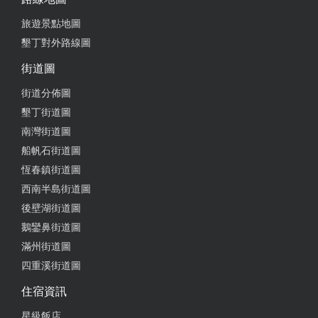
旅遊景點地圖
墾丁對外路線圖
街道圖
街道分佈圖
墾丁街道圖
南灣街道圖
船帆石街道圖
恆春鎮街道圖
西南半島街道圖
後壁湖街道圖
鵝鑾鼻街道圖
滿州街道圖
四重溪街道圖
住宿資訊
星級飯店