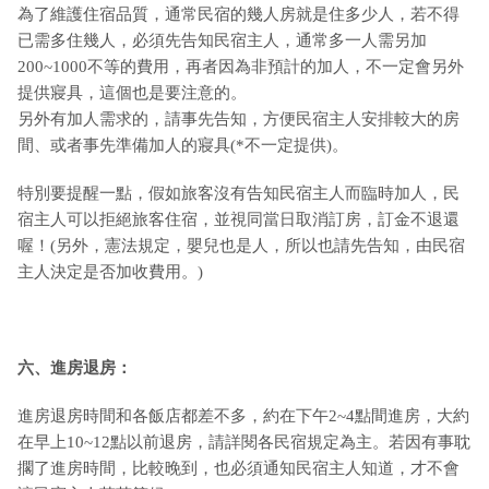
為了維護住宿品質，通常民宿的幾人房就是住多少人，若不得
已需多住幾人，必須先告知民宿主人，通常多一人需另加
200~1000不等的費用，再者因為非預計的加人，不一定會另外
提供寢具，這個也是要注意的。
另外有加人需求的，請事先告知，方便民宿主人安排較大的房
間、或者事先準備加人的寢具(*不一定提供)。
特別要提醒一點，假如旅客沒有告知民宿主人而臨時加人，民
宿主人可以拒絕旅客住宿，並視同當日取消訂房，訂金不退還
喔！(另外，憲法規定，嬰兒也是人，所以也請先告知，由民宿
主人決定是否加收費用。)
六、進房退房：
進房退房時間和各飯店都差不多，約在下午2~4點間進房，大約
在早上10~12點以前退房，請詳閱各民宿規定為主。若因有事耽
擱了進房時間，比較晚到，也必須通知民宿主人知道，才不會