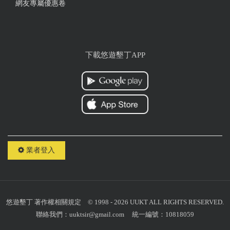
網友專屬優惠卷
下載悠遊墾丁APP
業者登入
悠遊墾丁
著作權相關規定
© 1998 - 2026 UUKT ALL RIGHTS RESERVED.
聯絡我們：
uuktsir@gmail.com
統一編號：10818059