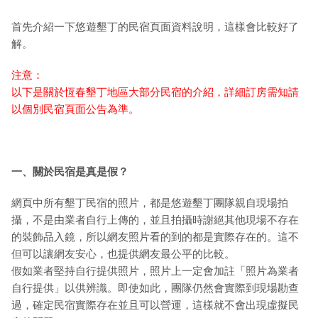
首先介紹一下悠遊墾丁的民宿頁面資料說明，這樣會比較好了
解。
注意：
以下是關於恆春墾丁地區大部分民宿的介紹，詳細訂房需知請
以個別民宿頁面公告為準。
一、關於民宿是真是假？
網頁中所有墾丁民宿的照片，都是悠遊墾丁團隊親自現場拍
攝，不是由業者自行上傳的，並且拍攝時謝絕其他現場不存在
的裝飾品入鏡，所以網友照片看的到的都是實際存在的。這不
但可以讓網友安心，也提供網友最公平的比較。
假如業者堅持自行提供照片，照片上一定會加註「照片為業者
自行提供」以供辨識。即使如此，團隊仍然會實際到現場勘查
過，確定民宿實際存在並且可以營運，這樣就不會出現虛擬民