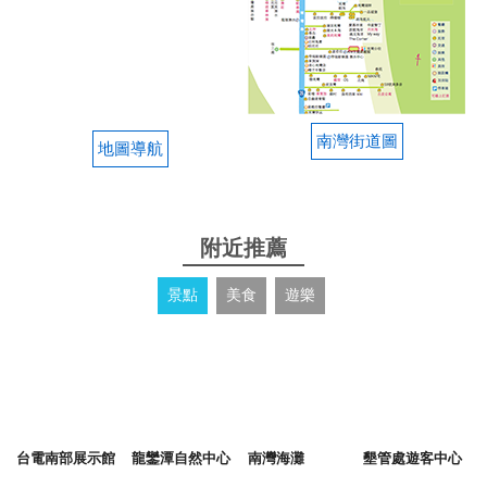
南灣街道圖
地圖導航
附近推薦
景點
美食
遊樂
台電南部展示館
龍鑾潭自然中心
南灣海灘
墾管處遊客中心