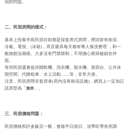
宿的問題。
二、民宿房間的樣式：
基本上恆春半島民宿目前都是採套房式房間，裡頭皆有衛浴、
冷氣、電視、(冰箱)，而且寢具每天都有專人換洗整理 ，和一
般旅館沒兩樣。大多沒有門禁限制，不用擔心夜歸被鎖在外
面。
有些民宿還會提供開飲機、洗衣機、脫水機、第四台、公共休
閒空間、代辦租車、水上活動……等，非常方便。
注意，民宿房間非套房者(房內沒有衛浴設施)，網頁上一定加註
該房型為「
」。
雅房
三、民宿價格問題：
民宿價格和許多飯店一般，會隨平日假日、淡季旺季有所調