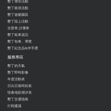
墾丁潛水活動
墾丁衝浪活動
墾丁遊樂園區
墾丁陸上活動
吉普車,沙灘車
墾丁租車資訊
墾丁包車、導覽
墾丁紀念品&伴手禮
服務專區
墾丁的天氣
墾丁即時影像
年度活動表
日出日落時刻表
恆春地區潮汐表
墾丁交通指南
行程建議