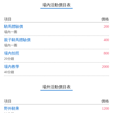
場內活動價目表
項目
價格
騎馬體驗價
200
場內一圈
親子騎馬體驗價
400
場內一圈
場內拍照
800
20分鐘
場內教學
2000
40分鐘
場外活動價目表
項目
價格
野外騎乘
1200