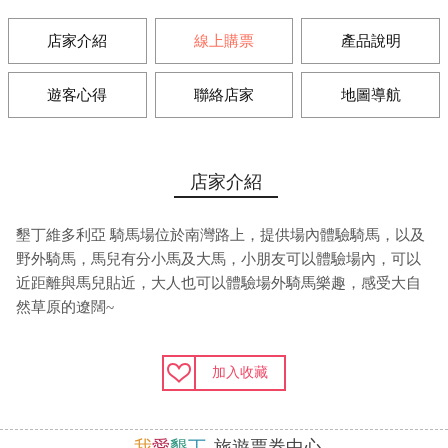
店家介紹
線上購票
產品說明
遊客心得
聯絡店家
地圖導航
店家介紹
墾丁維多利亞 騎馬場位於南灣路上，提供場內體驗騎馬，以及
野外騎馬，馬兒有分小馬及大馬，小朋友可以體驗場內，可以
近距離與馬兒貼近，大人也可以體驗場外騎馬樂趣，感受大自
然草原的遼闊~
加入收藏
我
愛
墾
丁
旅遊票券中心