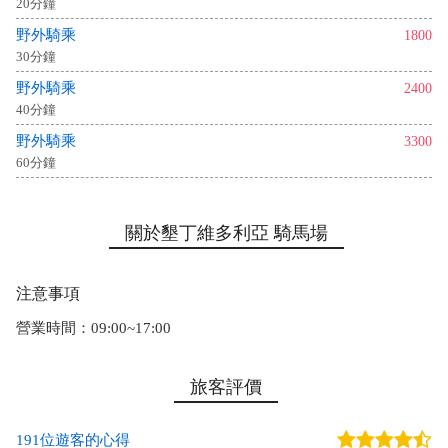
20分鐘
野外騎乘
1800
30分鐘
野外騎乘
2400
40分鐘
野外騎乘
3300
60分鐘
關於墾丁維多利亞 騎馬場
注意事項
營業時間：09:00~17:00
旅客評價
191位遊客的心得