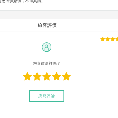
備應照價賠償，不得異議。
旅客評價
您喜歡這裡嗎？
撰寫評論