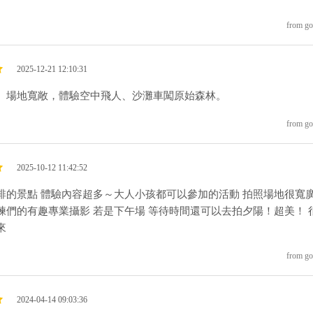
from go
2025-12-21 12:10:31
、場地寬敞，體驗空中飛人、沙灘車闖原始森林。
from go
2025-10-12 11:42:52
排的景點 體驗內容超多～大人小孩都可以參加的活動 拍照場地很寬
練們的有趣專業攝影 若是下午場 等待時間還可以去拍夕陽！超美！ 
來
from go
2024-04-14 09:03:36