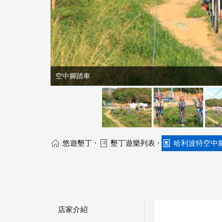
空中腳踏車
›
›
悠遊墾丁
墾丁遊樂列表
哈利波特空中
店家介紹