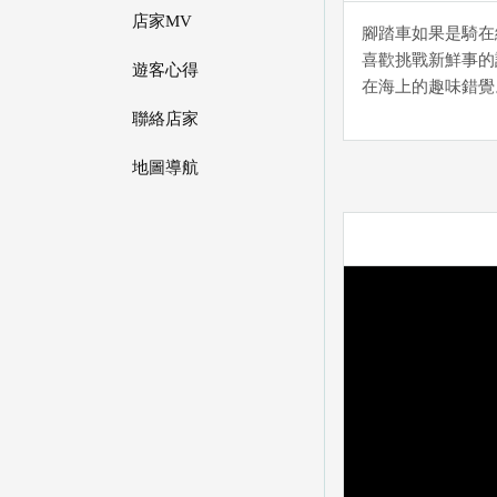
店家MV
腳踏車如果是騎在
喜歡挑戰新鮮事的
遊客心得
在海上的趣味錯覺
聯絡店家
地圖導航