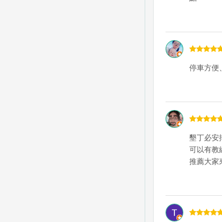
停車方便
墾丁必安
可以有教
推薦大家