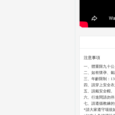
注意事項
一、體重限九十公
二、如有懷孕、氣
三、年齡限制：1
四、請穿上安全衣
五、請戴安全帽。
六、行進間請勿停
七、請遵循教練的
*請大家遵守場規