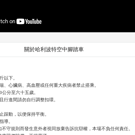
關於哈利波特空中腳踏車
斤以下。
喘、心臟病、高血壓或任何重大疾病者禁止搭乘。
30公分至六十五歲。
且行進間請勿自行調整扣環。
止踩動，以便保持平衡。
指導。
如不守規則而發生意外者視同放棄告訴抗辯權，本場不負任何責任。