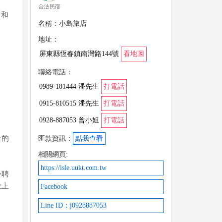
，和
名稱：小島旅店
地址：
屏東縣恆春鎮南灣路144號
看地圖
聯絡電話：
0989-181444 潘先生
打電話
0915-810515 潘先生
打電話
0928-887053 曾小姐
打電話
一的
匯款資訊：
點我查看
相關網頁:
https://isle.uukt.com.tw
外聘
位上
Facebook
Line ID：j0928887053