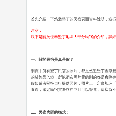
首先介紹一下悠遊墾丁的民宿頁面資料說明，這
注意：
以下是關於恆春墾丁地區大部分民宿的介紹，詳
一、關於民宿是真是假？
網頁中所有墾丁民宿的照片，都是悠遊墾丁團隊
的裝飾品入鏡，所以網友照片看的到的都是實際
假如業者堅持自行提供照片，照片上一定會加註
查過，確定民宿實際存在並且可以營運，這樣就
二、民宿房間的樣式：