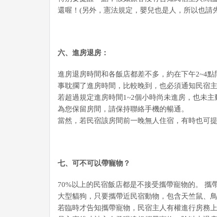
還喔！(另外，憲法規定，嬰兒也是人，所以也請
六、進房退房：
進房退房時間和各飯店都差不多，約在下午2~4點
事耽擱了進房時間，比較晚到，也必須通知民宿主
若超過規定進房時間1~2個小時尚未進房，也未
為您保留房間，請保持聯絡手機的暢通。
當然，若民宿該房間前一晚無人住宿，有時也可
七、可不可以帶寵物？
70%以上的民宿飯店都是不接受攜帶寵物的。 
大型貓狗，只要攜帶近民宿動物，包含天竺鼠、鳥類
若臨時才告知攜帶寵物，民宿主人有權進行房務上