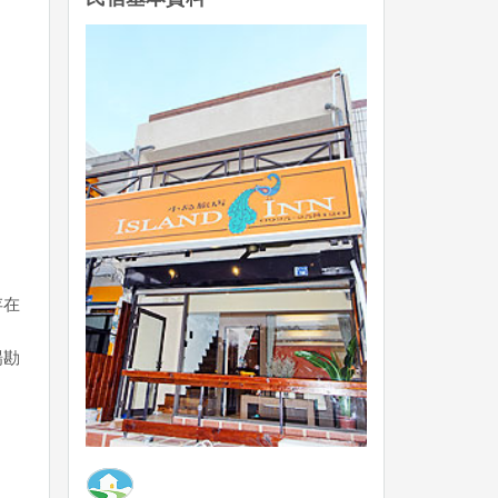
存在
場勘