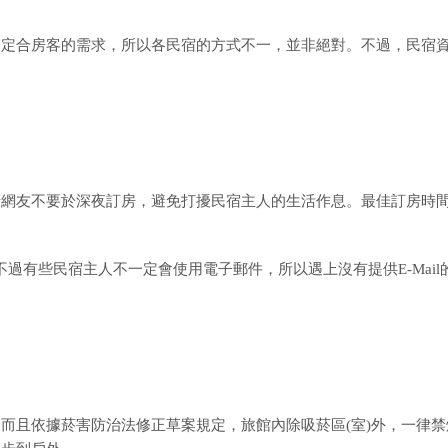
一定合房客的需求，所以各民宿的方式不一，並非絕對。不過，民宿
請網友不要於深夜訂房，避免打擾民宿主人的生活作息。最佳訂房時
個方法，不過有些民宿主人不一定會使用電子郵件，所以遇上沒有提供E-Mail
而且依據菸害防治法修正草案規定，旅館內除吸菸區(室)外，一律禁