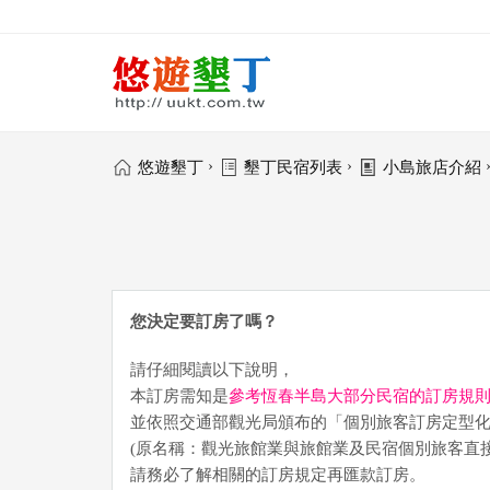
›
›
悠遊墾丁
墾丁民宿列表
小島旅店介紹
您決定要訂房了嗎？
請仔細閱讀以下說明，
本訂房需知是
參考恆春半島大部分民宿的訂房規
並依照交通部觀光局頒布的「個別旅客訂房定型
(原名稱：觀光旅館業與旅館業及民宿個別旅客直
請務必了解相關的訂房規定再匯款訂房。