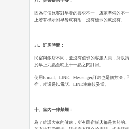
八、是否提供早餐：
因為每個旅客對早餐的要求不一，店家準備的不
上若有標示附早餐就有附，沒有標示的就沒有。
九
、訂房時間：
民宿與飯店不同，並沒有值班的客服人員，所以
於早上九點至晚上十一點之間訂房。
使用E-mail、LINE、Messenger訂房也是
宿，就還是以電話、LINE連絡較妥當。
十、室內一律禁煙：
為了維護大家的健康，所有民宿飯店都是禁菸的。