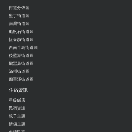
街道分佈圖
墾丁街道圖
南灣街道圖
船帆石街道圖
恆春鎮街道圖
西南半島街道圖
後壁湖街道圖
鵝鑾鼻街道圖
滿州街道圖
四重溪街道圖
住宿資訊
星級飯店
民宿資訊
親子主題
情侶主題