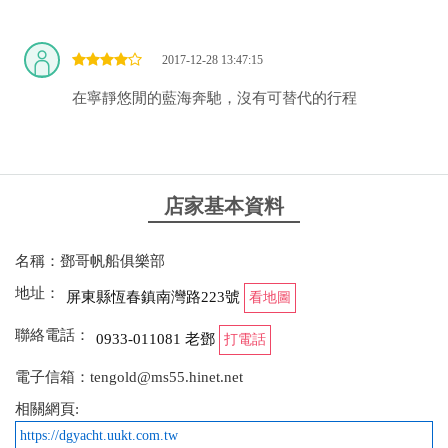
2017-12-28 13:47:15
在寧靜悠閒的藍海奔馳，沒有可替代的行程
店家基本資料
名稱：鄧哥帆船俱樂部
地址：
屏東縣恆春鎮南灣路223號
看地圖
聯絡電話：
0933-011081 老鄧
打電話
電子信箱：tengold@ms55.hinet.net
相關網頁:
https://dgyacht.uukt.com.tw