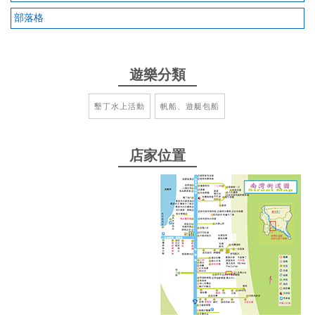
部落格
遊樂分類
墾丁水上活動
帆船、遊艇包船
店家位置