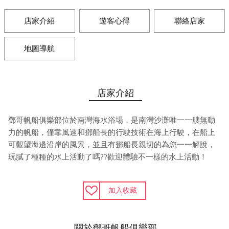
店家介紹
遊客心得
聯絡店家
地圖導航
店家介紹
鄧哥帆船俱樂部位於南灣海水浴場，是南灣沙灘唯一一艘無動
力的帆船，僅靠風速和鄧船長的行駛技術在海上行駛，在船上
可觀望海邊沿岸的風景，並且有鄧船長親切的為您一一解說，
玩膩了種種的水上活動了嗎??歡迎體驗不一樣的水上活動！
加入收藏
關於鄧哥帆船俱樂部