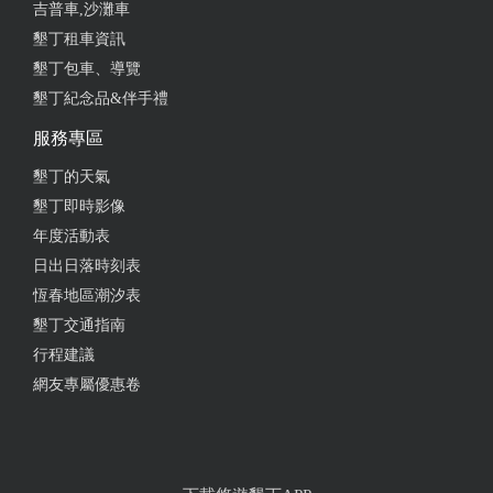
吉普車,沙灘車
墾丁租車資訊
墾丁包車、導覽
墾丁紀念品&伴手禮
服務專區
墾丁的天氣
墾丁即時影像
年度活動表
日出日落時刻表
恆春地區潮汐表
墾丁交通指南
行程建議
網友專屬優惠卷