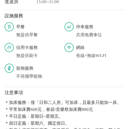
進退房
15:00~11:00
設施服務
早餐
停車服務
無提供早餐
共用免費車位
信用卡服務
網絡
無提供刷卡
有線+無線WI-FI
寵物服務
不得攜帶寵物
注意事項
＊加床服務﹕僅「日和二人房」可加床，且最多只能加一床。
＊平常加床費600元，春節/音樂祭加床費800元
＊平日定義﹕星期日~星期五。
＊假日定義﹕星期六、國定假日。