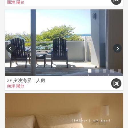
面海
陽台
prev
next
2F 夕映海景二人房
面海
陽台