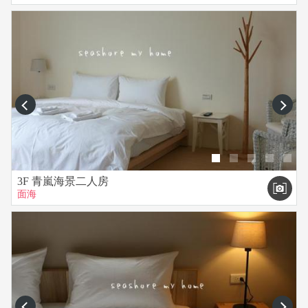
prev
next
3F 青嵐海景二人房
面海
prev
next