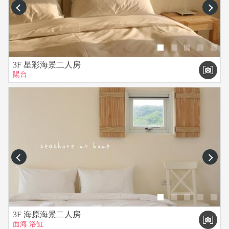
prev
next
3F 星彩海景二人房
陽台
prev
next
3F 海原海景二人房
面海
浴缸