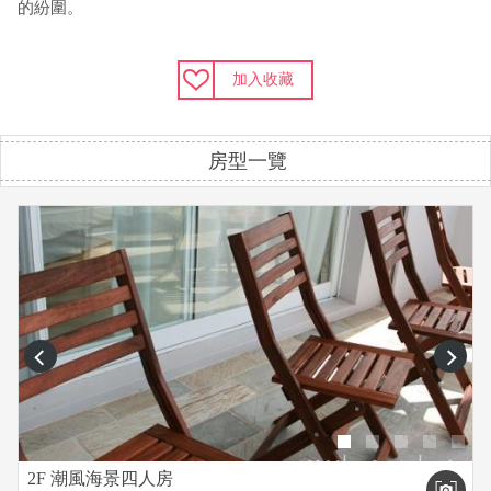
的紛圍。
加入收藏
房型一覽
prev
next
2F 潮風海景四人房