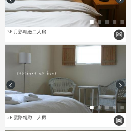
3F 月影精緻二人房
prev
next
2F 雲路精緻二人房