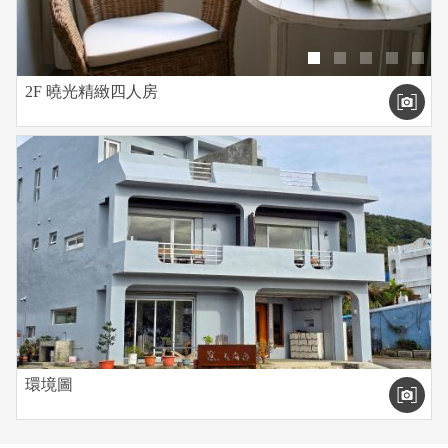
2F 曉光精緻四人房
環境圖