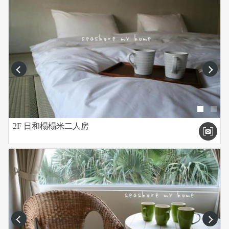
prev
next
2F 日和榻榻米二人房
prev
next