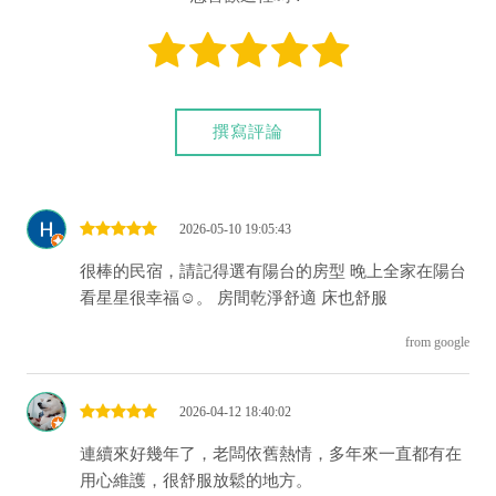
連絡喔！
撰寫評論
2026-05-10 19:05:43
很棒的民宿，請記得選有陽台的房型 晚上全家在陽台
看星星很幸福☺️。 房間乾淨舒適 床也舒服
from google
2026-04-12 18:40:02
連續來好幾年了，老闆依舊熱情，多年來一直都有在
用心維護，很舒服放鬆的地方。