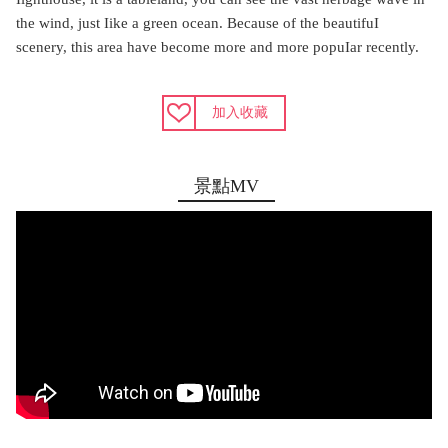
the wind, just Iike a green ocean. Because of the beautifuI
scenery, this area have become more and more popuIar recently.
加入收藏
景點MV