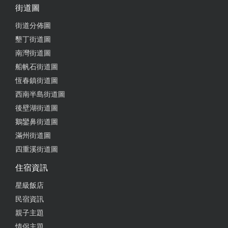
街道圖
街道分佈圖
墾丁街道圖
南灣街道圖
船帆石街道圖
恆春鎮街道圖
西南半島街道圖
後壁湖街道圖
鵝鑾鼻街道圖
滿州街道圖
四重溪街道圖
住宿資訊
星級飯店
民宿資訊
親子主題
情侶主題