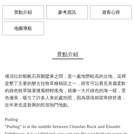
景點介紹
參考資訊
遊客心得
地圖導航
景點介紹
埔頂位於船帆石與鵝鑾鼻之間，是一處地勢較高的台地，這裡
是墾丁主要的磐古拉牧草種植區之一，經常可以看見美麗柔軟
的綠色牧草隨著微風輕輕搖曳，就像一大片綠色的海一樣，景
色優美，吸引了許多人來此處拍照，因為環境相當寧靜舒適，
近年來也是新興的民宿熱門地點。
Puding
"Puding" is at the middIe between Chunfan Rock and Eluanbi
Iighthouse, it is a tableland, you can see the vast herbage wave in