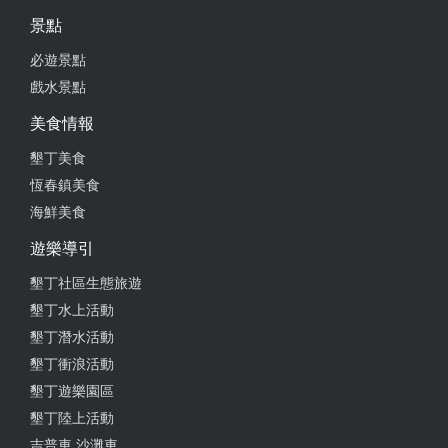
景點
必遊景點
戲水景點
美食情報
墾丁美食
恆春鎮美食
海鮮美食
遊樂導引
墾丁社區生態旅遊
墾丁水上活動
墾丁潛水活動
墾丁衝浪活動
墾丁遊樂園區
墾丁陸上活動
吉普車,沙灘車