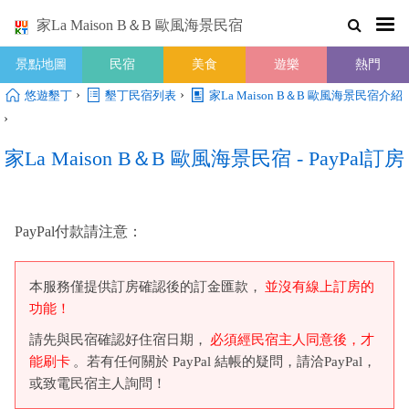
家La Maison B＆B 歐風海景民宿
景點地圖
民宿
美食
遊樂
熱門
›
›
悠遊墾丁
墾丁民宿列表
家La Maison B＆B 歐風海景民宿介紹
›
家La Maison B＆B 歐風海景民宿 - PayPal訂房
PayPal付款請注意：
本服務僅提供訂房確認後的訂金匯款，
並沒有線上訂房的
功能！
請先與民宿確認好住宿日期，
必須經民宿主人同意後，才
能刷卡
。若有任何關於 PayPal 結帳的疑問，請洽PayPal，
或致電民宿主人詢問！