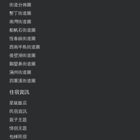
街道分佈圖
墾丁街道圖
南灣街道圖
船帆石街道圖
恆春鎮街道圖
西南半島街道圖
後壁湖街道圖
鵝鑾鼻街道圖
滿州街道圖
四重溪街道圖
住宿資訊
星級飯店
民宿資訊
親子主題
情侶主題
包棟民宿