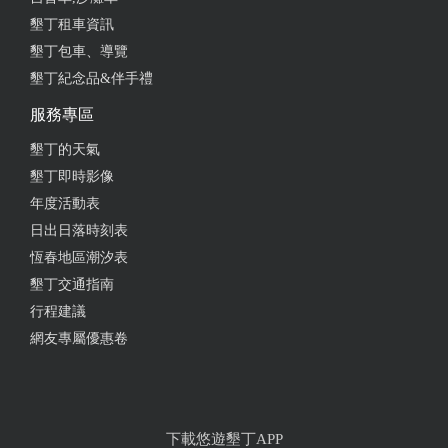
墾丁租車資訊
墾丁包車、導覽
墾丁紀念品&伴手禮
服務專區
墾丁的天氣
墾丁即時影像
年度活動表
日出日落時刻表
恆春地區潮汐表
墾丁交通指南
行程建議
網友專屬優惠卷
下載悠遊墾丁APP