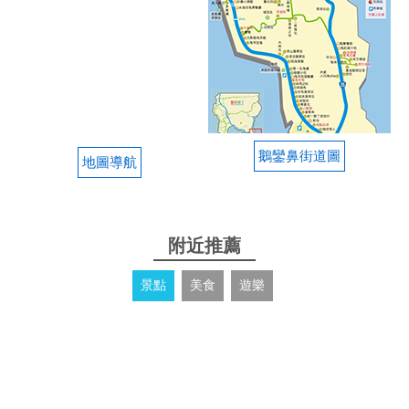
鵝鑾鼻街道圖
地圖導航
附近推薦
景點
美食
遊樂