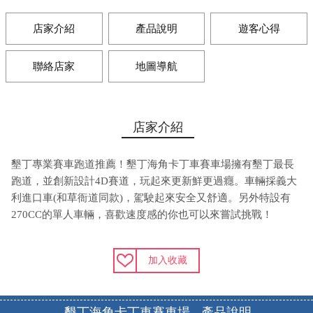
店家介紹
產品說明
遊客心得
聯絡店家
地圖導航
店家介紹
墾丁專業賽車跑道推薦！墾丁海角卡丁車賽車場擁有墾丁最長
跑道，並創新設計4D賽道，玩起來更新鮮更過癮。車輛採義大
利進口車(和草衙道同款)，駕駛起來安全又舒適。另外特設有
270CC的單人車輛，喜歡速度感的你也可以來嘗試挑戰！
加入收藏
墾丁海角卡丁車賽車場 - 產品說明