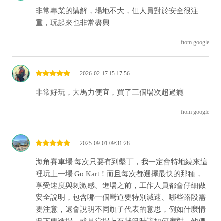
非常專業的講解，場地不大，但人員對於安全很注
重，玩起來也非常盡興
from google
2026-02-17 15:17:56
非常好玩，大馬力便宜，買了三個場次超過癮
from google
2025-09-01 09:31:28
海角賽車場 每次只要有到墾丁，我一定會特地繞來這
裡玩上一場 Go Kart！而且每次都選擇最快的那種，
享受速度與刺激感。進場之前，工作人員都會仔細做
安全說明，包含哪一個彎道要特別減速、哪些路段需
要注意，還會說明不同旗子代表的意思，例如什麼情