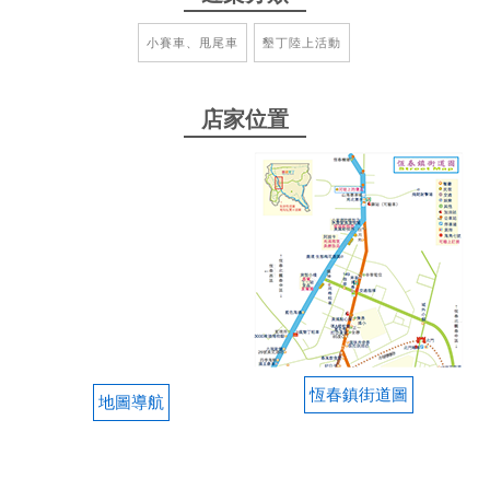
2025-04-06 18:01:42
小賽車、甩尾車
墾丁陸上活動
坡道好玩很刺激 幸好有軟綿綿墊背，不然我一直撞牆
好遜會很痛哈哈哈哈 第一次開還是開慢的就好
店家位置
from google
2025-04-03 12:53:37
賽道有高低變化很多，非常有趣。大馬力卡丁車很有
誠意，教練也都非常友善，安全，一百分滿分。
from google
2025-03-29 16:34:14
恆春鎮街道圖
地圖導航
我們從香港
from google