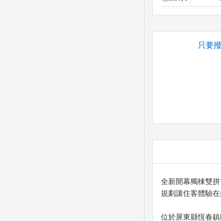
只要
全新開幕獨棟雙
規劃讓住客體驗在
位於屏東縣恆春鎮