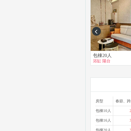
prev
包棟20人
浴缸
陽台
房型
春節、跨
包棟10人
包棟16人
包棟20人