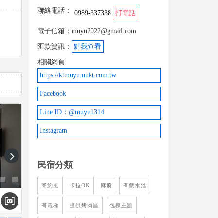
聯絡電話：
0989-337338
打電話
電子信箱：muyu2022@gmail.com
匯款資訊：
點我查看
相關網頁:
https://ktmuyu.uukt.com.tw
Facebook
Line ID：@muyu1314
Instagram
next
民宿分類
簡約風
卡拉OK
麻將
有戲水池
有電梯
提供烤肉區
包棟主題