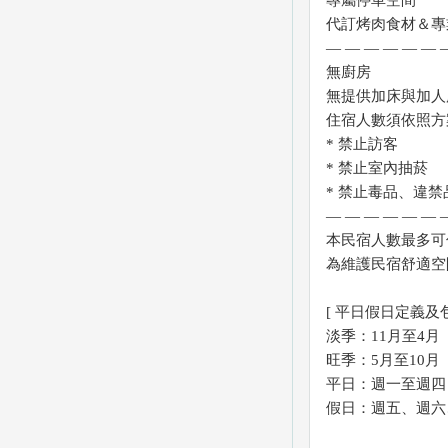
代訂烤肉食材＆專
— — — — — — 
無廚房
無提供加床與加人
住宿人數須依照方案
* 禁止訪客
* 禁止室內抽菸
* 禁止毒品、違禁
— — — — — — 
本民宿人數最多可
為維護民宿舒適空
[ 平日假日定義及包
淡季：11月至4月
旺季：5月至10月
平日：週一至週四
假日：週五、週六