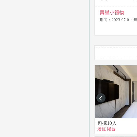
壽星小禮物
期間：2023-07-01
prev
包棟10人
浴缸
陽台