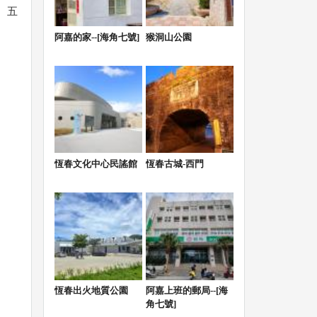
、五
阿嘉的家--[海角七號]
猴洞山公園
恆春文化中心民謠館
恆春古城-西門
恆春出火地質公園
阿嘉上班的郵局--[海
角七號]