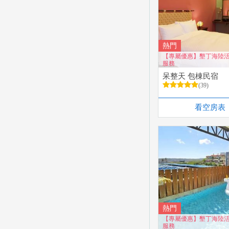
熱門
【專屬優惠】墾丁海陸
服務
呆整天 包棟民宿
(39)
看空房表
熱門
【專屬優惠】墾丁海陸
服務