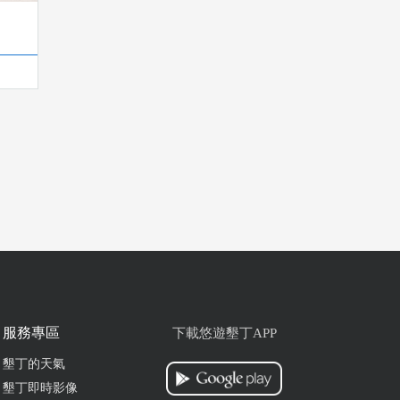
服務專區
下載悠遊墾丁APP
墾丁的天氣
墾丁即時影像