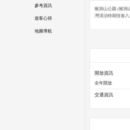
參考資訊
猴洞山公園 (猴
灣清治時期恆春八
遊客心得
地圖導航
開放資訊
全年開放
交通資訊