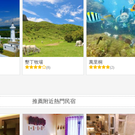
墾丁牧場
萬里桐
(8)
(2)
推薦附近熱門民宿