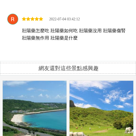
2022-07-04 03:42:12
壯陽藥怎麼吃
壯陽藥如何吃
壯陽藥沒用
壯陽藥傷腎
壯陽藥無作用
壯陽藥是什麼
網友還對這些景點感興趣