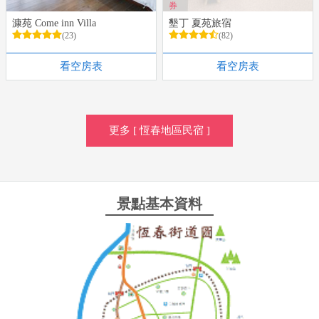
券
漮苑 Come inn Villa
墾丁 夏苑旅宿
(23)
(82)
看空房表
看空房表
更多 [ 恆春地區民宿 ]
景點基本資料