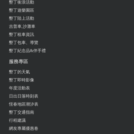
墾丁衝浪活動
墾丁遊樂園區
墾丁陸上活動
吉普車,沙灘車
墾丁租車資訊
墾丁包車、導覽
墾丁紀念品&伴手禮
服務專區
墾丁的天氣
墾丁即時影像
年度活動表
日出日落時刻表
恆春地區潮汐表
墾丁交通指南
行程建議
網友專屬優惠卷