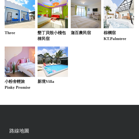
Three
墾丁貝殼小棧包
迦百農民宿
棕櫚宿
棟民宿
KT.Palmtree
小粉舍輕旅
新境Villa
Pinky Promise
Villa
路線地圖