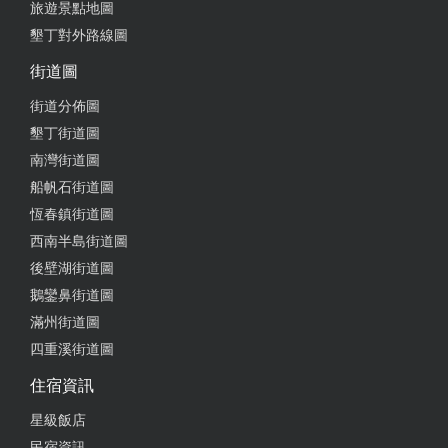
旅遊景點地圖
墾丁對外路線圖
街道圖
街道分佈圖
墾丁街道圖
南灣街道圖
船帆石街道圖
恆春鎮街道圖
西南半島街道圖
後壁湖街道圖
鵝鑾鼻街道圖
滿州街道圖
四重溪街道圖
住宿資訊
星級飯店
民宿資訊