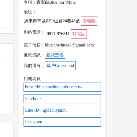
名稱：青寓白Blue inn White
地址：
屏東縣車城鄉中山路24巷48號
看地圖
聯絡電話：
0911-976811
打電話
電子信箱：blueinnwhite48@gmail.com
匯款資訊：
點我查看
我們還有：
草戶GrassHood
相關網頁:
https://blueinnwhite.uukt.com.tw
Facebook
Line ID：@313nykmm
Instagram