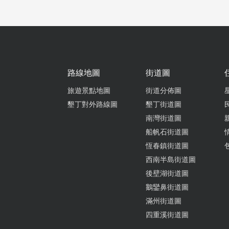
路線地圖
街道圖
旅遊景點地圖
街道分佈圖
墾丁對外路線圖
墾丁街道圖
南灣街道圖
船帆石街道圖
恆春鎮街道圖
西南半島街道圖
後壁湖街道圖
鵝鑾鼻街道圖
滿州街道圖
四重溪街道圖