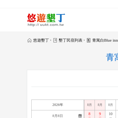
›
›
悠遊墾丁
墾丁民宿列表
青寓白Blue inn
青寓
2026年
8月
8月
8月
8
9
10
六
日
一