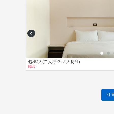
【 退訂 】
• 入住當天逢發佈路上颱風警報（陸上警報區須
手續費。（以中央氣象局頒佈狀況為準）
prev
• 離入住日期14天前取消訂房，退還訂金 100%
離入住日期10-13天前無法改期，取消訂房退還訂金
離入住日期7-9天前無法改期，取消訂房退還訂金 5
離入住日期4-6天前無法改期，取消訂房退還訂金 4
包棟8人(二人房*2+四人房*1)
離入住日期3天內無法改期，取消訂房退還訂金30
陽台
離入住日期2天內無法改期，取消訂房 退還訂金30
入住前一天無法改期，取消訂房退還訂金20%
入住當天無法改期，取消訂房退還訂金0%
以上皆須扣除50元手續費
回 青