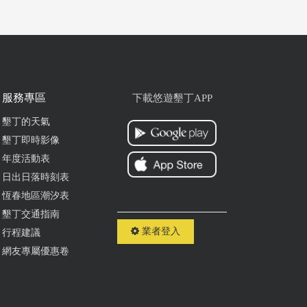
服務專區
下載悠遊墾丁APP
墾丁的天氣
墾丁即時影像
年度活動表
日出日落時刻表
恆春地區潮汐表
墾丁交通指南
業者登入
行程建議
網友專屬優惠卷