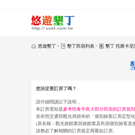
›
›
悠遊墾丁
墾丁民宿列表
墾丁 托斯卡
您決定要訂房了嗎？
請仔細閱讀以下說明，
本訂房需知是
參考恆春半島大部分民宿的訂房規
並依照交通部觀光局頒布的「個別旅客訂房定型
(原名稱：觀光旅館業與旅館業及民宿個別旅客直
請務必了解相關的訂房規定再匯款訂房。