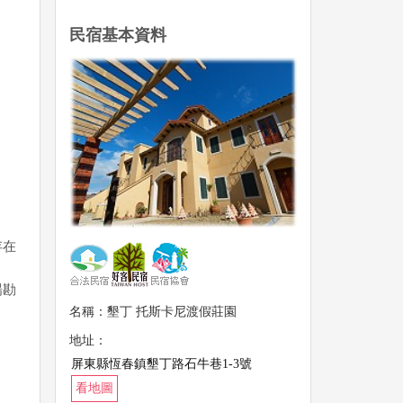
民宿基本資料
存在
場勘
名稱：墾丁 托斯卡尼渡假莊園
地址：
屏東縣恆春鎮墾丁路石牛巷1-3號
看地圖