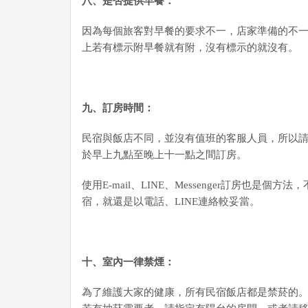
八、是否提供早餐：
因為每個旅客對早餐的要求不一，店家準備的不
上若有標示附早餐就有附，沒有標示的就沒有。
九
、訂房時間：
民宿與飯店不同，並沒有值班的客服人員，所以
於早上九點至晚上十一點之間訂房。
使用E-mail、LINE、Messenger訂房也是
宿，就還是以電話、LINE連絡較妥當。
十、室內一律禁煙：
為了維護大家的健康，所有民宿飯店都是禁菸的。