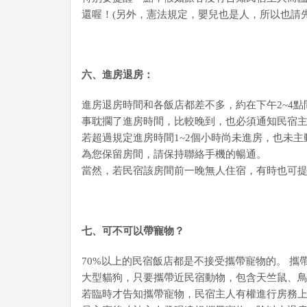
還喔！(另外，憲法規定，嬰兒也是人，所以也請
六、進房退房：
進房退房時間和各飯店都差不多，約在下午2~4點
事耽擱了進房時間，比較晚到，也必須通知民宿主
若超過規定進房時間1~2個小時尚未進房，也未
為您保留房間，請保持聯絡手機的暢通。
當然，若民宿該房間前一晚無人住宿，有時也可
七、可不可以帶寵物？
70%以上的民宿飯店都是不接受攜帶寵物的。 
大型貓狗，只要攜帶近民宿動物，包含天竺鼠、鳥類
若臨時才告知攜帶寵物，民宿主人有權進行房務上