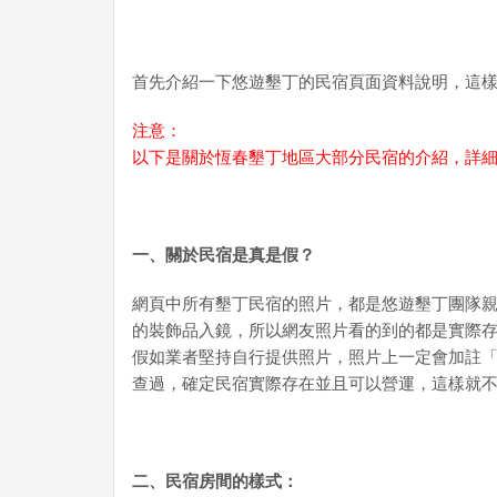
首先介紹一下悠遊墾丁的民宿頁面資料說明，這
注意：
以下是關於恆春墾丁地區大部分民宿的介紹，詳
一、關於民宿是真是假？
網頁中所有墾丁民宿的照片，都是悠遊墾丁團隊
的裝飾品入鏡，所以網友照片看的到的都是實際
假如業者堅持自行提供照片，照片上一定會加註
查過，確定民宿實際存在並且可以營運，這樣就
二、民宿房間的樣式：