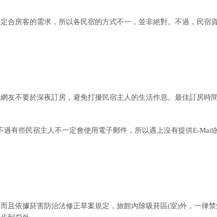
一定合房客的需求，所以各民宿的方式不一，並非絕對。不過，民宿
請網友不要於深夜訂房，避免打擾民宿主人的生活作息。最佳訂房時
個方法，不過有些民宿主人不一定會使用電子郵件，所以遇上沒有提供E-Mail
而且依據菸害防治法修正草案規定，旅館內除吸菸區(室)外，一律禁