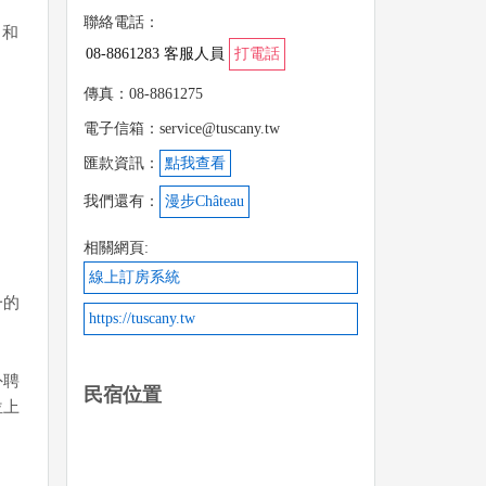
聯絡電話：
，和
08-8861283 客服人員
打電話
傳真：08-8861275
電子信箱：service@tuscany.tw
匯款資訊：
點我查看
我們還有：
漫步Château
相關網頁:
線上訂房系統
一的
https://tuscany.tw
外聘
民宿位置
位上