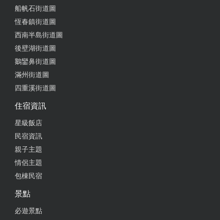
船帆石街道圖
恆春鎮街道圖
西南半島街道圖
後壁湖街道圖
鵝鑾鼻街道圖
滿州街道圖
四重溪街道圖
住宿資訊
星級飯店
民宿資訊
親子主題
情侶主題
包棟民宿
景點
必遊景點