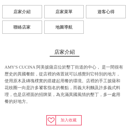
店家介紹
店家菜單
遊客心得
聯絡店家
地圖導航
店家介紹
AMY'S CUCINA 阿美披薩店位於墾丁街道的中心， 是一間很有
歷史的異國餐館，從店裡的佈置就可以感覺到它特別的地方，
使用原木及磚塊樸實的搭建起用餐的環境。店裡的手工披薩和
花枝圈一向是許多饕客指名的餐點，而義大利麵及許多義式料
理，也是店裡面的招牌菜，為充滿異國風情的墾丁，多一處用
餐的好地方。
加入收藏