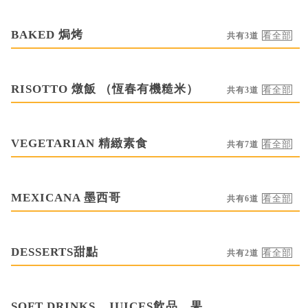
BAKED 焗烤
共有3道
RISOTTO 燉飯 （恆春有機糙米）
共有3道
VEGETARIAN 精緻素食
共有7道
MEXICANA 墨西哥
共有6道
DESSERTS甜點
共有2道
SOFT DRINKS、JUICES飲品、果