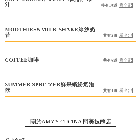
汁
共有10道
MOOTHIES&MILK SHAKE冰沙奶
昔
共有5道
COFFEE咖啡
共有6道
SUMMER SPRITZER鮮果繽紛氣泡
飲
共有4道
關於AMY'S CUCINA 阿美披薩店