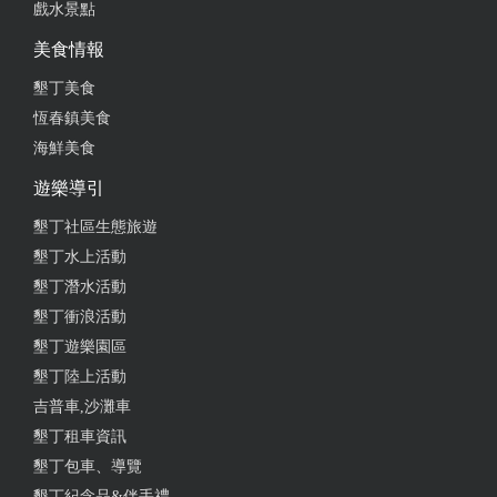
戲水景點
美食情報
墾丁美食
恆春鎮美食
海鮮美食
遊樂導引
墾丁社區生態旅遊
墾丁水上活動
墾丁潛水活動
墾丁衝浪活動
墾丁遊樂園區
墾丁陸上活動
吉普車,沙灘車
墾丁租車資訊
墾丁包車、導覽
墾丁紀念品&伴手禮