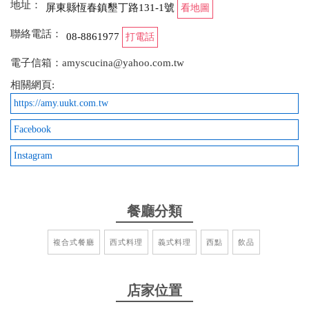
地址：
屏東縣恆春鎮墾丁路131-1號
看地圖
聯絡電話：
08-8861977
打電話
電子信箱：amyscucina@yahoo.com.tw
相關網頁:
https://amy.uukt.com.tw
Facebook
Instagram
餐廳分類
複合式餐廳
西式料理
義式料理
西點
飲品
店家位置