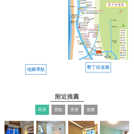
墾丁街道圖
地圖導航
附近推薦
民宿
景點
美食
遊樂