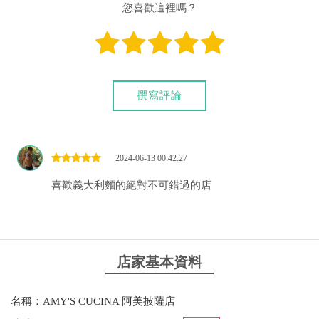
您喜歡這裡嗎？
撰寫評論
2024-06-13 00:42:27
喜歡義大利麵的絕對不可錯過的店
店家基本資料
名稱：AMY'S CUCINA 阿美披薩店