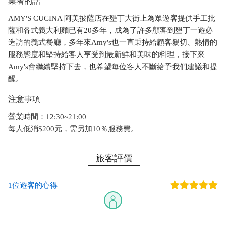
業者的話
AMY'S CUCINA 阿美披薩店在墾丁大街上為眾遊客提供手工批
薩和各式義大利麵已有20多年，成為了許多顧客到墾丁一遊必
造訪的義式餐廳，多年來Amy's也一直秉持給顧客親切、熱情的
服務態度和堅持給客人亨受到最新鮮和美味的料理，接下來
Amy's會繼續堅持下去，也希望每位客人不斷給予我們建議和提
醒。
注意事項
營業時間：12:30~21:00
每人低消$200元，需另加10％服務費。
旅客評價
1位遊客的心得