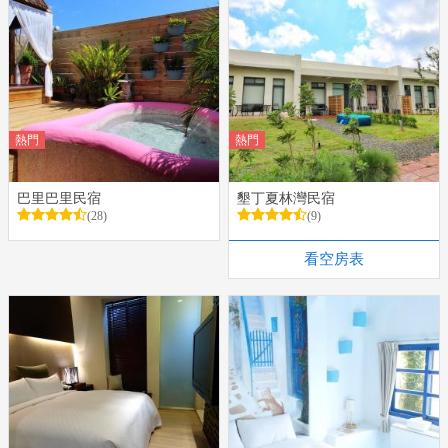
熱門
熱門
巴里巴里民宿
墾丁夏林灣民宿
(28)
(9)
看空房表