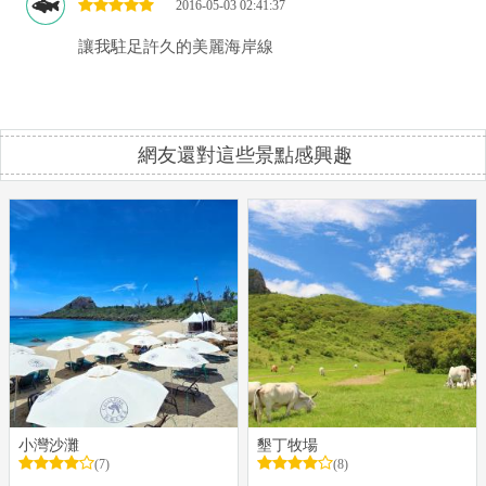
2016-05-03 02:41:37
讓我駐足許久的美麗海岸線
網友還對這些景點感興趣
小灣沙灘
墾丁牧場
(7)
(8)