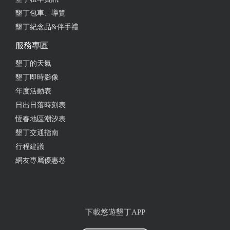
墾丁包車、導覽
墾丁紀念品&伴手禮
服務專區
墾丁的天氣
墾丁即時影像
年度活動表
日出日落時刻表
恆春地區潮汐表
墾丁交通指南
行程建議
網友專屬優惠卷
下載悠遊墾丁APP