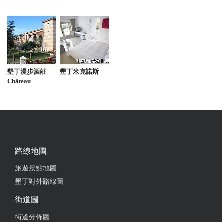
墾丁漫步酒莊
墾丁米克諾斯
Château
路線地圖
旅遊景點地圖
墾丁對外路線圖
街道圖
街道分佈圖