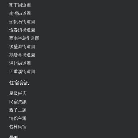
墾丁街道圖
南灣街道圖
船帆石街道圖
恆春鎮街道圖
西南半島街道圖
後壁湖街道圖
鵝鑾鼻街道圖
滿州街道圖
四重溪街道圖
住宿資訊
星級飯店
民宿資訊
親子主題
情侶主題
包棟民宿
景點