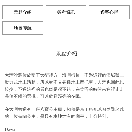
景點介紹
參考資訊
遊客心得
地圖導航
景點介紹
大灣沙灘位於墾丁大街後方，海灣很長，不過這裡的海域禁止
動力式水上活動，所以看不見各種水上摩托車，人潮也因此比
較少，不過這裡的景色倒是很不錯，在黃昏的時候來這裡走走
是個不錯的選擇，可以欣賞漂亮的夕陽。
在大灣旁還有一座八寶公主廟，相傳是為了祭祀以前落難於此
的一位荷蘭公主，是只有本地才有的廟宇，十分特別。
Dawan