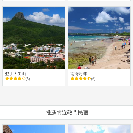
墾丁大尖山
南灣海灘
(5)
(6)
推薦附近熱門民宿