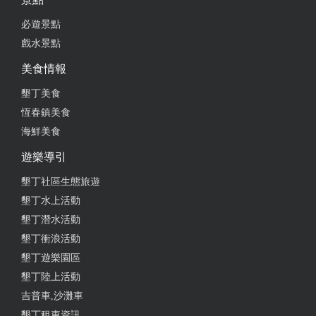
必遊景點
戲水景點
美食情報
墾丁美食
恆春鎮美食
海鮮美食
遊樂導引
墾丁社區生態旅遊
墾丁水上活動
墾丁潛水活動
墾丁衝浪活動
墾丁遊樂園區
墾丁陸上活動
吉普車,沙灘車
墾丁租車資訊