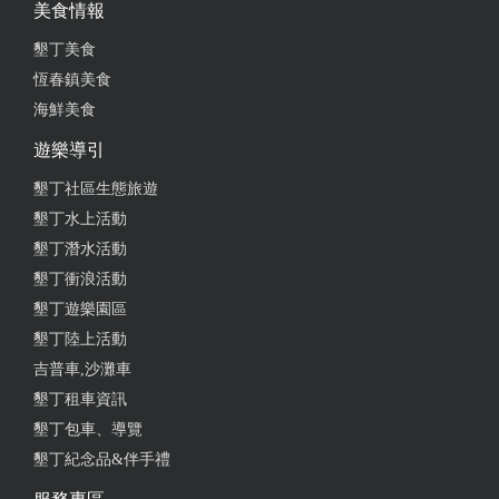
美食情報
墾丁美食
恆春鎮美食
海鮮美食
遊樂導引
墾丁社區生態旅遊
墾丁水上活動
墾丁潛水活動
墾丁衝浪活動
墾丁遊樂園區
墾丁陸上活動
吉普車,沙灘車
墾丁租車資訊
墾丁包車、導覽
墾丁紀念品&伴手禮