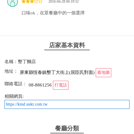
2016-04-28 06:19:52
口味ok，在眾餐廳中的一個選擇
店家基本資料
名稱：墾丁麵店
地址：
屏東縣恆春鎮墾丁大街上(屈臣氏對面)
看地圖
聯絡電話：
08-8861256
打電話
相關網頁:
https://ktnd.uukt.com.tw
餐廳分類