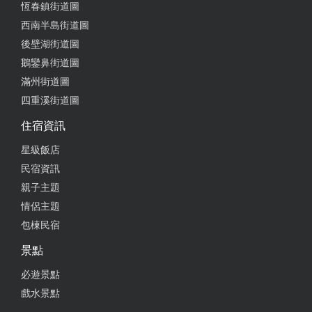
恆春鎮街道圖
西南半島街道圖
後壁湖街道圖
鵝鑾鼻街道圖
滿州街道圖
四重溪街道圖
住宿資訊
星級飯店
民宿資訊
親子主題
情侶主題
包棟民宿
景點
必遊景點
戲水景點