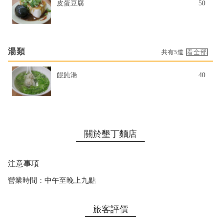
皮蛋豆腐
50
湯類
共有5道
餛飩湯
40
關於墾丁麵店
注意事項
營業時間：中午至晚上九點
旅客評價