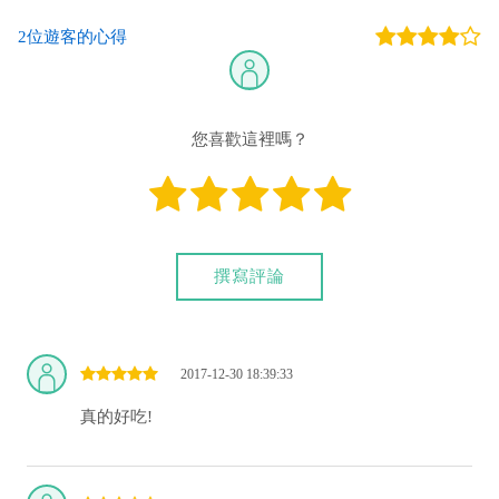
2位遊客的心得
您喜歡這裡嗎？
撰寫評論
2017-12-30 18:39:33
真的好吃!