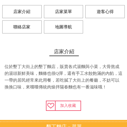
店家介紹
店家菜單
遊客心得
聯絡店家
地圖導航
店家介紹
位於墾丁大街上的墾丁麵店，販賣各式湯麵與小菜，大骨熬成
的湯頭新鮮美味，麵條也很Q彈，還有手工水餃飽滿的內餡，這
一帶的居民經常來此用餐，若吃膩了大街上的餐廳，不妨可以
換換口味，來嚐嚐傳統肉燥拌陽春麵也有一番滋味哦！
加入收藏
墾丁麵店－菜單