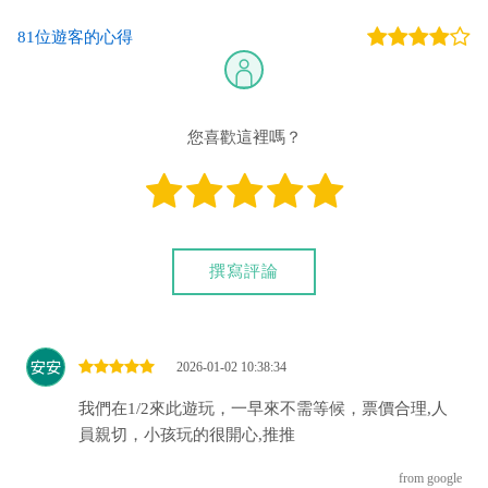
81位遊客的心得
您喜歡這裡嗎？
撰寫評論
2026-01-02 10:38:34
我們在1/2來此遊玩，一早來不需等候，票價合理,人
員親切，小孩玩的很開心,推推
from google