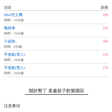
項目
原價
Mini挖土機
180
時間：10分鐘
飄移車
250
時間：10分鐘
小超跑
100
時間：8分鐘
手搖船(單人)
120
時間：20分鐘
手搖船(雙人)
170
時間：20分鐘
關於墾丁 童趣親子歡樂園區
注意事項