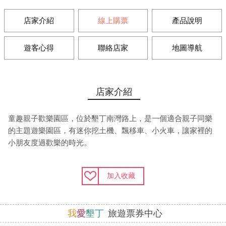
店家介紹
線上購票
產品說明
遊客心得
聯絡店家
地圖導航
店家介紹
童趣親子歡樂園區，位於墾丁南灣路上，是一個適合親子同樂
的主題遊樂園區，有迷你挖土機、飄移車、小火車，讓家裡的
小朋友度過歡樂的時光。
加入收藏
我
愛
墾
丁
旅遊票券中心