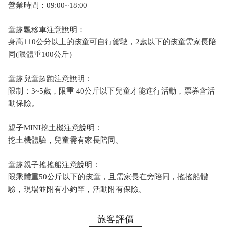
營業時間：09:00~18:00
童趣飄移車注意說明：
身高110公分以上的孩童可自行駕駛，2歲以下的孩童需家長陪
同(限體重100公斤)
童趣兒童超跑注意說明：
限制：3~5歲，限重 40公斤以下兒童才能進行活動，票券含活
動保險。
親子MINI挖土機注意說明：
挖土機體驗，兒童需有家長陪同。
童趣親子搖搖船注意說明：
限乘體重50公斤以下的孩童，且需家長在旁陪同，搖搖船體
驗，現場並附有小釣竿，活動附有保險。
旅客評價