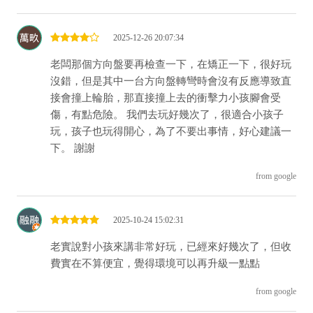
2025-12-26 20:07:34
老闆那個方向盤要再檢查一下，在矯正一下，很好玩
沒錯，但是其中一台方向盤轉彎時會沒有反應導致直
接會撞上輪胎，那直接撞上去的衝擊力小孩腳會受
傷，有點危險。 我們去玩好幾次了，很適合小孩子
玩，孩子也玩得開心，為了不要出事情，好心建議一
下。 謝謝
from google
2025-10-24 15:02:31
老實說對小孩來講非常好玩，已經來好幾次了，但收
費實在不算便宜，覺得環境可以再升級一點點
from google