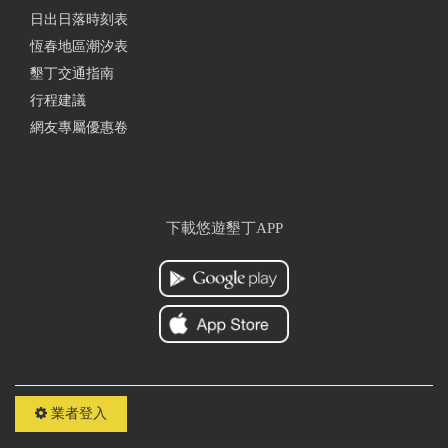
日出日落時刻表
恆春地區潮汐表
墾丁交通指南
行程建議
網友專屬優惠卷
下載悠遊墾丁APP
業者登入