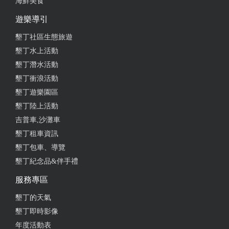
海鮮美食
遊樂導引
墾丁社區生態旅遊
墾丁水上活動
墾丁潛水活動
墾丁衝浪活動
墾丁遊樂園區
墾丁陸上活動
吉普車,沙灘車
墾丁租車資訊
墾丁包車、導覽
墾丁紀念品&伴手禮
服務專區
墾丁的天氣
墾丁即時影像
年度活動表