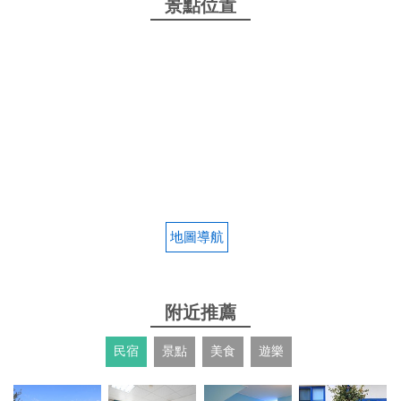
景點位置
地圖導航
附近推薦
民宿
景點
美食
遊樂