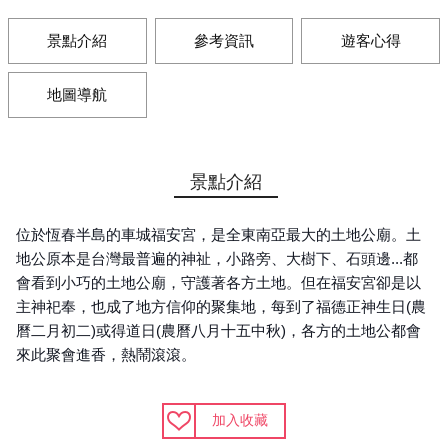
景點介紹
參考資訊
遊客心得
地圖導航
景點介紹
位於恆春半島的車城福安宮，是全東南亞最大的土地公廟。土
地公原本是台灣最普遍的神祉，小路旁、大樹下、石頭邊...都
會看到小巧的土地公廟，守護著各方土地。但在福安宮卻是以
主神祀奉，也成了地方信仰的聚集地，每到了福德正神生日(農
曆二月初二)或得道日(農曆八月十五中秋)，各方的土地公都會
來此聚會進香，熱鬧滾滾。
加入收藏