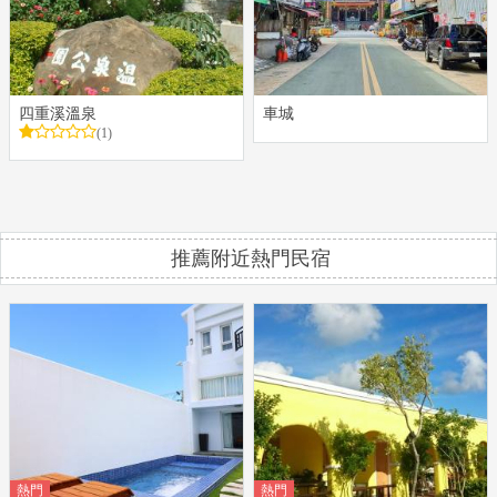
四重溪溫泉
車城
(1)
推薦附近熱門民宿
熱門
熱門