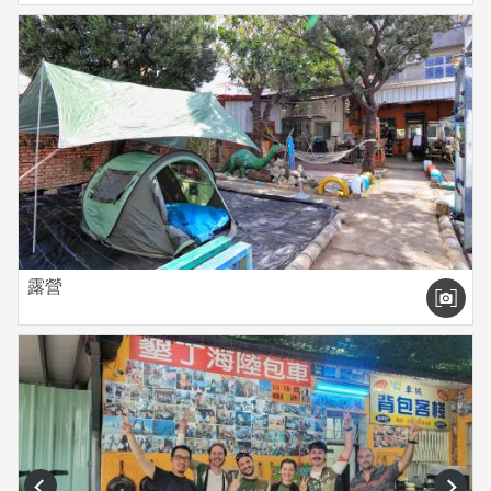
露營
prev
next