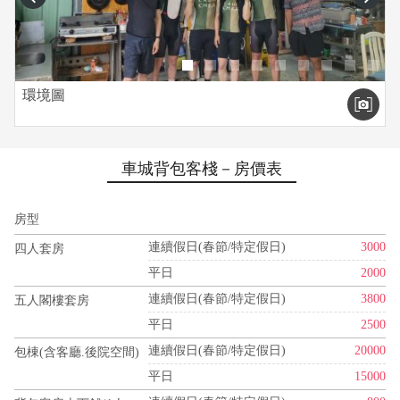
環境圖
車城背包客棧－房價表
房型
連續假日(春節/特定假日)
3000
四人套房
平日
2000
連續假日(春節/特定假日)
3800
五人閣樓套房
平日
2500
連續假日(春節/特定假日)
20000
包棟(含客廳.後院空間)
平日
15000