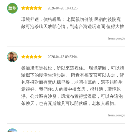
2026-04-28 18:43:25
環境舒適，價格親民； 老闆親切健談 民宿的後院寬
敞可泡茶聊天放鬆心情，到南台灣遊玩這間 值得大推
from google
2026-04-13 09:33:04
參加旭海馬拉松，所以來這裡住。 環境清幽，可以體
驗鄉下的慢活生活步調。 附近有福安宮可以去走，背
包客棧對面有賣肉粽早餐，老闆推薦的，還不錯吃生
意很好。我們住5人的樓中樓套房，很舒適，環境乾
淨。公共區有沙發，環境布置得蠻溫馨，可以在這泡
茶聊天，也有瓦斯爐具可以開伙喔，老板人親切。
from google