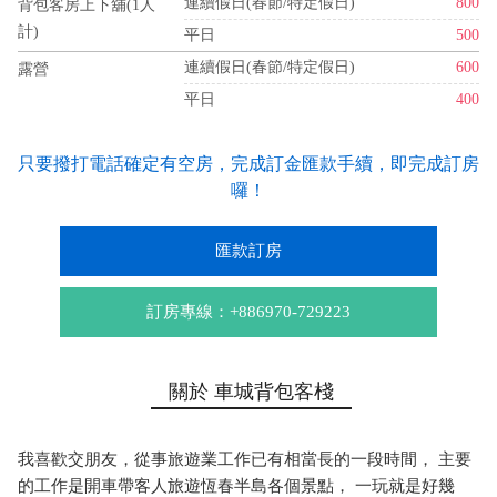
連續假日(春節/特定假日)
800
背包客房上下舖(1人
計)
平日
500
連續假日(春節/特定假日)
600
露營
平日
400
只要撥打電話確定有空房，完成訂金匯款手續，即完成訂房
囉！
匯款訂房
訂房專線：+886970-729223
關於 車城背包客棧
我喜歡交朋友，從事旅遊業工作已有相當長的一段時間， 主要
的工作是開車帶客人旅遊恆春半島各個景點， 一玩就是好幾