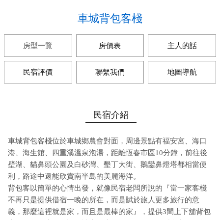
車城背包客棧
房型一覽
房價表
主人的話
民宿評價
聯繫我們
地圖導航
民宿介紹
車城背包客棧位於車城鄉農會對面，周邊景點有福安宮、海口
港、海生館、四重溪溫泉泡湯，距離恆春市區10分鐘，前往後
壁湖、貓鼻頭公園及白砂灣、墾丁大街、鵝鑾鼻燈塔都相當便
利，路途中還能欣賞南半島的美麗海洋。
背包客以簡單的心情出發，就像民宿老闆所說的『當一家客棧
不再只是提供借宿一晚的所在，而是賦於旅人更多旅行的意
義，那麼這裡就是家，而且是最棒的家』，提供3間上下舖背包