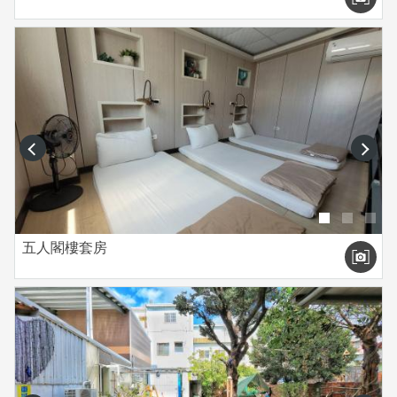
prev
next
五人閣樓套房