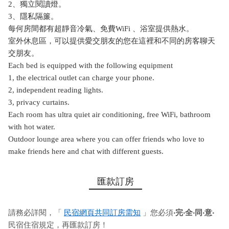
2、獨立閱讀燈。
3、隱私隔簾。
每何房間都有超靜音冷氣、免費WiFi 、浴室提供熱水。
室外休息區，可以提供愛交朋友的您在這裡和不同的房客聊天
交朋友。
Each bed is equipped with the following equipment
1, the electrical outlet can charge your phone.
2, independent reading lights.
3, privacy curtains.
Each room has ultra quiet air conditioning, free WiFi, bathroom
with hot water.
Outdoor lounge area where you can offer friends who love to
make friends here and chat with different guests.
匯款訂房
請務必詳閱，「
民宿網頁共同訂房需知
」您必須
‧完‧全‧同‧意‧
民宿住宿規定，再匯款訂房！