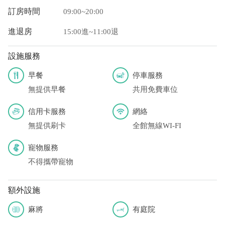
訂房時間
09:00~20:00
進退房
15:00進~11:00退
設施服務
早餐
停車服務
無提供早餐
共用免費車位
信用卡服務
網絡
無提供刷卡
全館無線WI-FI
寵物服務
不得攜帶寵物
額外設施
麻將
有庭院