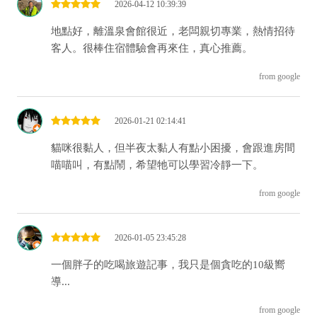
2026-04-12 10:39:39
地點好，離溫泉會館很近，老闆親切專業，熱情招待
客人。很棒住宿體驗會再來住，真心推薦。
from google
2026-01-21 02:14:41
貓咪很黏人，但半夜太黏人有點小困擾，會跟進房間
喵喵叫，有點鬧，希望牠可以學習冷靜一下。
from google
2026-01-05 23:45:28
一個胖子的吃喝旅遊記事，我只是個貪吃的10級嚮
導...
from google