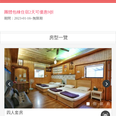
團體包棟住宿2天可優惠9折
期間：2023-01-16~無限期
房型一覽
prev
next
四人套房