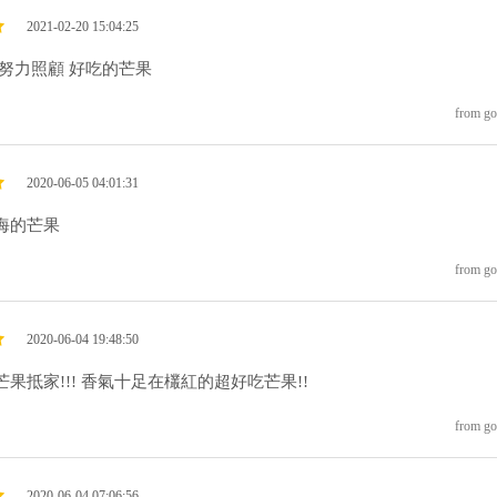
2021-02-20 15:04:25
 努力照顧 好吃的芒果
from go
2020-06-05 04:01:31
海的芒果
from go
2020-06-04 19:48:50
果抵家!!! 香氣十足在欉紅的超好吃芒果!!
from go
2020-06-04 07:06:56