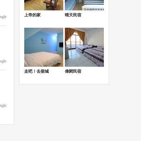
上帝的家
晴天民宿
ogle
ogle
走吧！去柴城
偉閎民宿
ogle