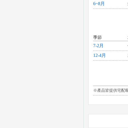
6~8月
季節
7-2月
12-4月
※產品皆提供宅配