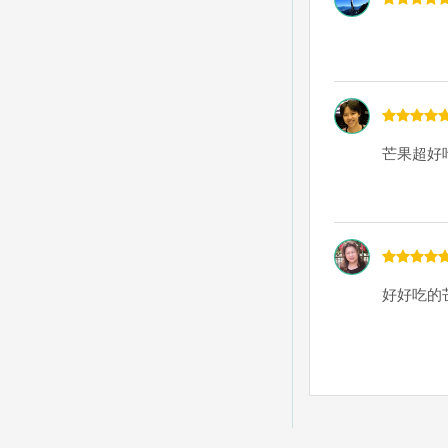
芒果超好吃
好好吃的