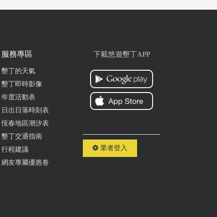
服務專區
下載悠遊墾丁APP
墾丁的天氣
墾丁即時影像
年度活動表
日出日落時刻表
恆春地區潮汐表
墾丁交通指南
業者登入
行程建議
網友專屬優惠卷