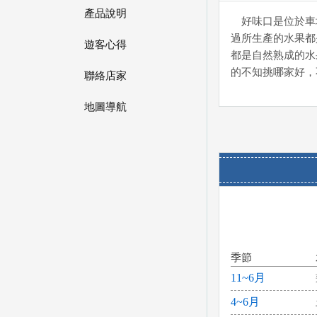
產品說明
好味口是位於車
過所生產的水果都
遊客心得
都是自然熟成的水
的不知挑哪家好，
聯絡店家
地圖導航
季節
11~6月
4~6月