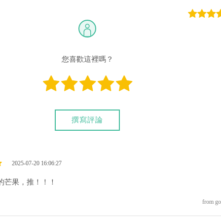
您喜歡這裡嗎？
撰寫評論
2025-07-20 16:06:27
的芒果，推！！！
from go