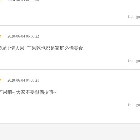
from go
2020-06-04 06:50:22
的! 情人果, 芒果乾也都是家庭必備零食!
from go
2020-06-04 04:03:21
芒果唷~ 大家不要跟偶搶唷~
from go