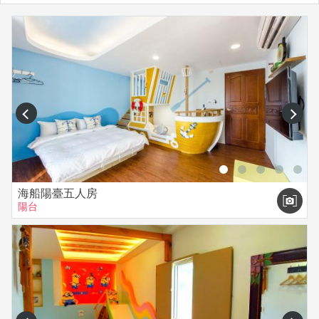
prev
next
海船陽臺五人房
陽台