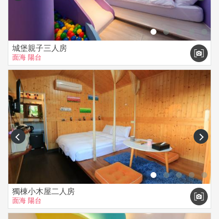
城堡親子三人房
面海
陽台
prev
next
獨棟小木屋二人房
面海
陽台