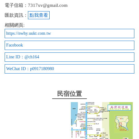
電子信箱：7317xv@gmail.com
匯款資訊：
點我查看
相關網頁:
https://nwhy.uukt.com.tw
Facebook
Line ID：@ch164
WeChat ID：p0917180980
民宿位置