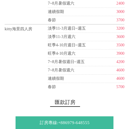
7~8月暑假週六
2400
連續假期
3000
春節
3700
淡季11-3月週日~週五
3200
kitty海景四人房
淡季11-3月週六
3600
旺季4-10月週日~週五
3500
旺季4-10月週六
3900
7~8月暑假週日~週五
4200
7~8月暑假週六
4600
連續假期
4600
春節
5700
匯款訂房
訂房專線:+886979-648555