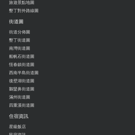
旅遊景點地圖
墾丁對外路線圖
街道圖
街道分佈圖
墾丁街道圖
南灣街道圖
船帆石街道圖
恆春鎮街道圖
西南半島街道圖
後壁湖街道圖
鵝鑾鼻街道圖
滿州街道圖
四重溪街道圖
住宿資訊
星級飯店
民宿資訊