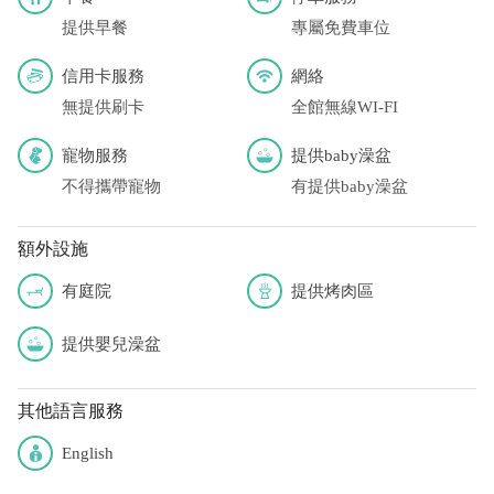
提供早餐
專屬免費車位
信用卡服務
網絡
無提供刷卡
全館無線WI-FI
寵物服務
提供baby澡盆
不得攜帶寵物
有提供baby澡盆
額外設施
有庭院
提供烤肉區
提供嬰兒澡盆
其他語言服務
English