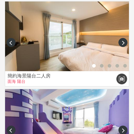
prev
next
簡約海景陽台二人房
面海
陽台
prev
next