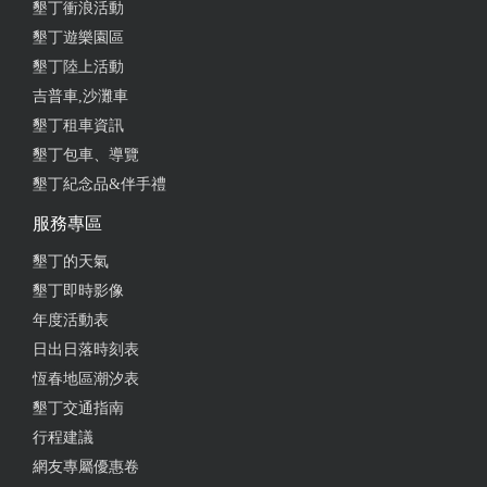
墾丁衝浪活動
墾丁遊樂園區
墾丁陸上活動
吉普車,沙灘車
墾丁租車資訊
墾丁包車、導覽
墾丁紀念品&伴手禮
服務專區
墾丁的天氣
墾丁即時影像
年度活動表
日出日落時刻表
恆春地區潮汐表
墾丁交通指南
行程建議
網友專屬優惠卷