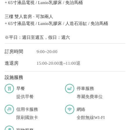
+ 65寸液晶電視 / Lunio乳膠床 / 免治馬桶
三樓 雙人套房 · 可加兩人
+ 65寸液晶電視 / Lunio乳膠床 / 人造石浴缸 / 免治馬桶
※平日：週日至週五，假日：週六
訂房時間
9:00~20:00
進退房
15:00-20:00進~11:00退
設施服務
早餐
停車服務
提供早餐
專屬免費車位
信用卡服務
網絡
限刷國旅卡
全館無線WI-FI