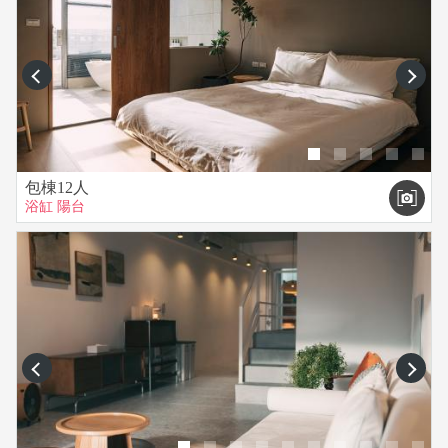
prev
next
包棟12人
浴缸
陽台
prev
next