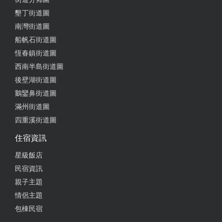
墾丁街道圖
南灣街道圖
船帆石街道圖
恆春鎮街道圖
西南半島街道圖
後壁湖街道圖
鵝鑾鼻街道圖
滿州街道圖
四重溪街道圖
住宿資訊
星級飯店
民宿資訊
親子主題
情侶主題
包棟民宿