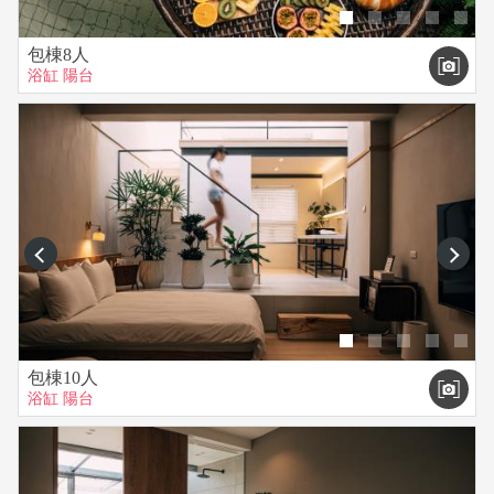
包棟8人
浴缸
陽台
prev
next
包棟10人
浴缸
陽台