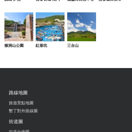
猴洞山公園
紅柴坑
三台山
路線地圖
旅遊景點地圖
墾丁對外路線圖
街道圖
街道分佈圖