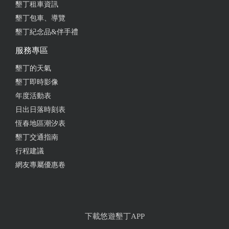
墾丁租車資訊
墾丁包車、導覽
墾丁紀念品&伴手禮
服務專區
墾丁的天氣
墾丁即時影像
年度活動表
日出日落時刻表
恆春地區潮汐表
墾丁交通指南
行程建議
網友專屬優惠卷
下載悠遊墾丁APP