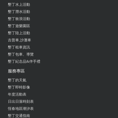
墾丁水上活動
墾丁潛水活動
墾丁衝浪活動
墾丁遊樂園區
墾丁陸上活動
吉普車,沙灘車
墾丁租車資訊
墾丁包車、導覽
墾丁紀念品&伴手禮
服務專區
墾丁的天氣
墾丁即時影像
年度活動表
日出日落時刻表
恆春地區潮汐表
墾丁交通指南