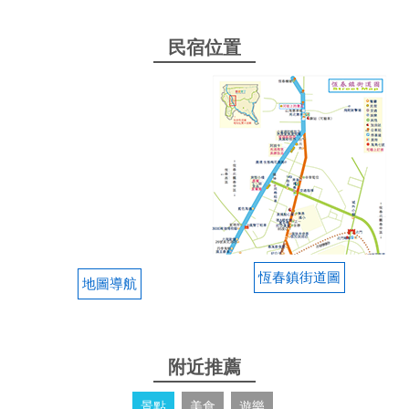
民宿位置
恆春鎮街道圖
地圖導航
附近推薦
景點
美食
遊樂