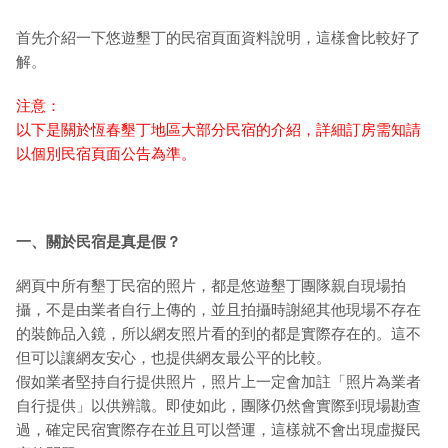
首先介紹一下悠遊墾丁的民宿頁面資料說明，這樣會比較好了
解。
注意：
以下是關於恆春墾丁地區大部分民宿的介紹，詳細訂房需知請
以個別民宿頁面公告為準。
一、關於民宿是真是假？
網頁中所有墾丁民宿的照片，都是悠遊墾丁團隊親自現場拍
攝，不是由業者自行上傳的，並且拍攝時謝絕其他現場不存在
的裝飾品入鏡，所以網友照片看的到的都是實際存在的。這不
但可以讓網友安心，也提供網友最公平的比較。
假如業者堅持自行提供照片，照片上一定會加註「照片為業者
自行提供」以供辨識。即使如此，團隊仍然會實際到現場勘查
過，確定民宿實際存在並且可以營運，這樣就不會出現虛擬民