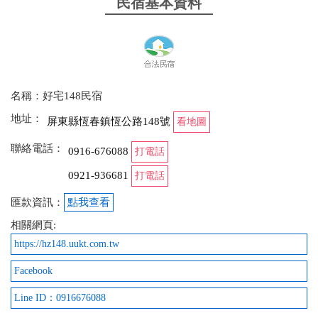
民宿基本資料
名稱：好宅148民宿
地址：
屏東縣恆春鎮恆公路148號
看地圖
聯絡電話：
0916-676088
打電話
0921-936681
打電話
匯款資訊：
點我查看
相關網頁:
https://hz148.uukt.com.tw
Facebook
Line ID：0916676088