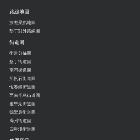
路線地圖
旅遊景點地圖
墾丁對外路線圖
街道圖
街道分佈圖
墾丁街道圖
南灣街道圖
船帆石街道圖
恆春鎮街道圖
西南半島街道圖
後壁湖街道圖
鵝鑾鼻街道圖
滿州街道圖
四重溪街道圖