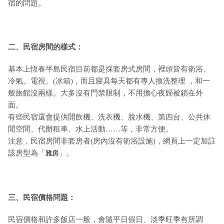
宿的問題。
二、民宿房間的樣式：
基本上恆春半島民宿目前都是採套房式房間，裡頭皆有衛浴、
冷氣、電視、(冰箱)，而且寢具每天都有專人換洗整理 ，和一
般旅館沒兩樣。大多沒有門禁限制，不用擔心夜歸被鎖在外
面。
有些民宿還會提供開飲機、洗衣機、脫水機、第四台、公共休
閒空間、代辦租車、水上活動……等，非常方便。
注意，民宿房間非套房者(房內沒有衛浴設施)，網頁上一定加註
該房型為「
」。
雅房
三、民宿價格問題：
民宿價格和許多飯店一般，會隨平日假日、淡季旺季有所調