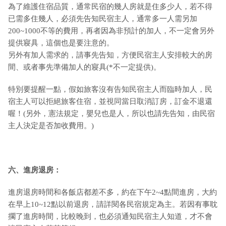
為了維護住宿品質，通常民宿的幾人房就是住多少人，若不得
已需多住幾人，必須先告知民宿主人，通常多一人需另加
200~1000不等的費用，再者因為非預計的加人，不一定會另外
提供寢具，這個也是要注意的。
另外有加人需求的，請事先告知，方便民宿主人安排較大的房
間、或者事先準備加人的寢具(*不一定提供)。
特別要提醒一點，假如旅客沒有告知民宿主人而臨時加人，民
宿主人可以拒絕旅客住宿，並視同當日取消訂房，訂金不退還
喔！(另外，憲法規定，嬰兒也是人，所以也請先告知，由民宿
主人決定是否加收費用。)
六、進房退房：
進房退房時間和各飯店都差不多，約在下午2~4點間進房，大約
在早上10~12點以前退房，請詳閱各民宿規定為主。若因有事耽
擱了進房時間，比較晚到，也必須通知民宿主人知道，才不會