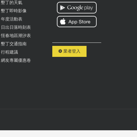
墾丁的天氣
墾丁即時影像
年度活動表
日出日落時刻表
恆春地區潮汐表
墾丁交通指南
業者登入
行程建議
網友專屬優惠卷