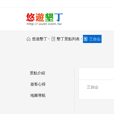
›
›
悠遊墾丁
墾丁景點列表
三台山
景點介紹
遊客心得
三台山
地圖導航