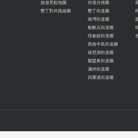
旅遊景點地圖
街道分佈圖
墾丁對外路線圖
墾丁街道圖
南灣街道圖
船帆石街道圖
恆春鎮街道圖
西南半島街道圖
後壁湖街道圖
鵝鑾鼻街道圖
滿州街道圖
四重溪街道圖