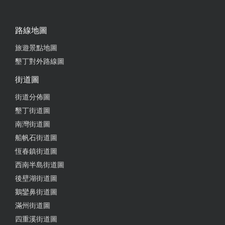
路線地圖
旅遊景點地圖
墾丁對外路線圖
街道圖
街道分佈圖
墾丁街道圖
南灣街道圖
船帆石街道圖
恆春鎮街道圖
西南半島街道圖
後壁湖街道圖
鵝鑾鼻街道圖
滿州街道圖
四重溪街道圖