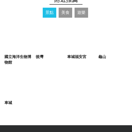
景點
美食
遊樂
國立海洋生物博
後灣
車城福安宮
龜山
物館
車城