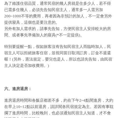
為了維護住宿品質，通常民宿的幾人房就是住多少人，若不得
已需多住幾人，必須先告知民宿主人，通常多一人需另加
200~1000不等的費用，再者因為非預計的加人，不一定會另外
提供寢具，這個也是要注意的。
另外有加人需求的，請事先告知，方便民宿主人安排較大的房
間、或者事先準備加人的寢具(*不一定提供)。
特別要提醒一點，假如旅客沒有告知民宿主人而臨時加人，民
宿主人可以拒絕旅客住宿，並視同當日取消訂房，訂金不退還
喔！(另外，憲法規定，嬰兒也是人，所以也請先告知，由民宿
主人決定是否加收費用。)
六、進房退房：
進房退房時間和各飯店都差不多，約在下午2~4點間進房，大約
在早上10~12點以前退房，請詳閱各民宿規定為主。若因有事耽
擱了進房時間，比較晚到，也必須通知民宿主人知道，才不會