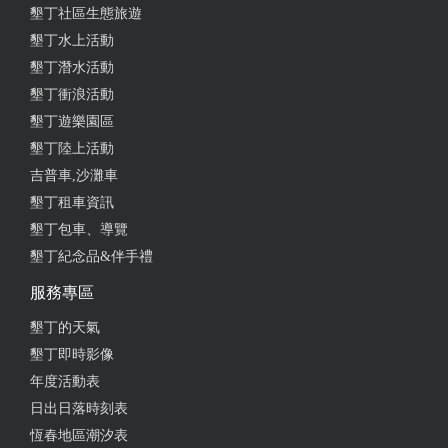
墾丁社區生態旅遊
墾丁水上活動
墾丁潛水活動
墾丁衝浪活動
墾丁遊樂園區
墾丁陸上活動
吉普車,沙灘車
墾丁租車資訊
墾丁包車、導覽
墾丁紀念品&伴手禮
服務專區
墾丁的天氣
墾丁即時影像
年度活動表
日出日落時刻表
恆春地區潮汐表