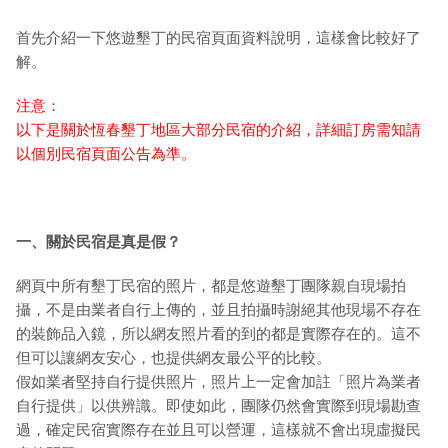
首先介紹一下悠遊墾丁的民宿頁面資料說明，這樣會比較好了
解。
注意：
以下是關於恆春墾丁地區大部分民宿的介紹，詳細訂房需知請
以個別民宿頁面公告為準。
一、關於民宿是真是假？
網頁中所有墾丁民宿的照片，都是悠遊墾丁團隊親自現場拍
攝，不是由業者自行上傳的，並且拍攝時謝絕其他現場不存在
的裝飾品入鏡，所以網友照片看的到的都是實際存在的。這不
但可以讓網友安心，也提供網友最公平的比較。
假如業者堅持自行提供照片，照片上一定會加註「照片為業者
自行提供」以供辨識。即使如此，團隊仍然會實際到現場勘查
過，確定民宿實際存在並且可以營運，這樣就不會出現虛擬民