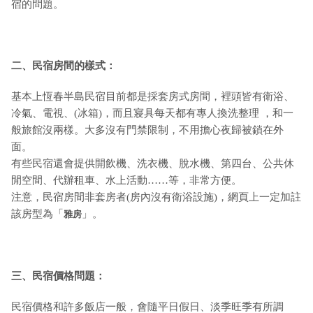
宿的問題。
二、民宿房間的樣式：
基本上恆春半島民宿目前都是採套房式房間，裡頭皆有衛浴、
冷氣、電視、(冰箱)，而且寢具每天都有專人換洗整理 ，和一
般旅館沒兩樣。大多沒有門禁限制，不用擔心夜歸被鎖在外
面。
有些民宿還會提供開飲機、洗衣機、脫水機、第四台、公共休
閒空間、代辦租車、水上活動……等，非常方便。
注意，民宿房間非套房者(房內沒有衛浴設施)，網頁上一定加註
該房型為「
」。
雅房
三、民宿價格問題：
民宿價格和許多飯店一般，會隨平日假日、淡季旺季有所調