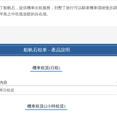
丁船帆石，提供機車出租服務，到墾丁旅行可以騎著機車環繞慢步調
半島之中吹風放鬆的自在感。
船帆石租車 - 產品說明
機車租賃(日租)
內容
單日租賃
機車租賃(2小時租賃)