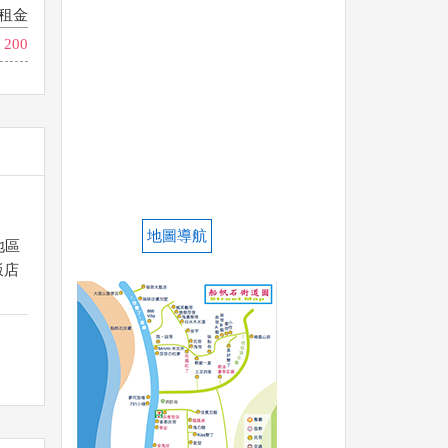
租金
200
地圖導航
地區
飯店