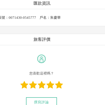
匯款資訊
號：0071430-0545777 戶名：朱慶華
旅客評價
您喜歡這裡嗎？
撰寫評論