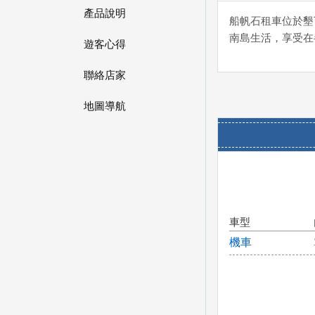
產品說明
船帆石租車位於墾
南島生活，享受在
遊客心得
聯絡店家
地圖導航
車型
機車