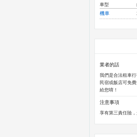
車型
機車
業者的話
我們是合法租車行有
民宿或飯店可免費
給您唷！
注意事項
享有第三責任險，