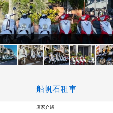
船帆石租車
店家介紹