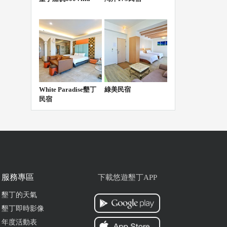
White Paradise墾丁
綠美民宿
民宿
服務專區
下載悠遊墾丁APP
墾丁的天氣
墾丁即時影像
年度活動表