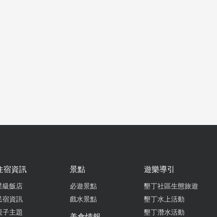
住宿資訊
景點
遊樂導引
星級飯店
必遊景點
墾丁社區生態旅遊
民宿資訊
戲水景點
墾丁水上活動
親子主題
墾丁潛水活動
美食情報