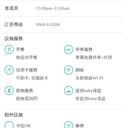
進退房
15:00pm~11:00am
訂房專線
0900-632096
設施服務
早餐
停車服務
無提供早餐
專屬免費停車+共用
信用卡服務
網絡
可刷卡, 含國旅卡
全館無線WI-FI
寵物服務
提供baby澡盆
寵物需詢問
有提供baby澡盆
額外設施
卡拉OK
麻將