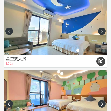
prev
next
星空雙人房
陽台
prev
next