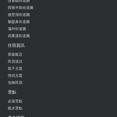
恆春鎮街道圖
西南半島街道圖
後壁湖街道圖
鵝鑾鼻街道圖
滿州街道圖
四重溪街道圖
住宿資訊
星級飯店
民宿資訊
親子主題
情侶主題
包棟民宿
景點
必遊景點
戲水景點