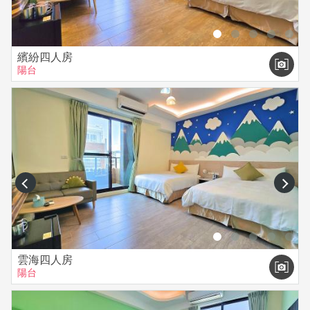
繽紛四人房
陽台
prev
next
雲海四人房
陽台