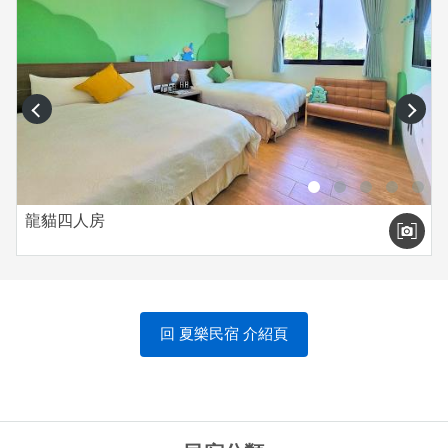
prev
next
龍貓四人房
回 夏樂民宿 介紹頁