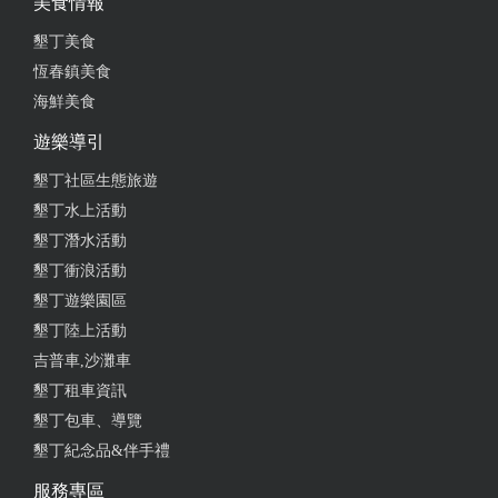
美食情報
墾丁美食
恆春鎮美食
海鮮美食
遊樂導引
墾丁社區生態旅遊
墾丁水上活動
墾丁潛水活動
墾丁衝浪活動
墾丁遊樂園區
墾丁陸上活動
吉普車,沙灘車
墾丁租車資訊
墾丁包車、導覽
墾丁紀念品&伴手禮
服務專區