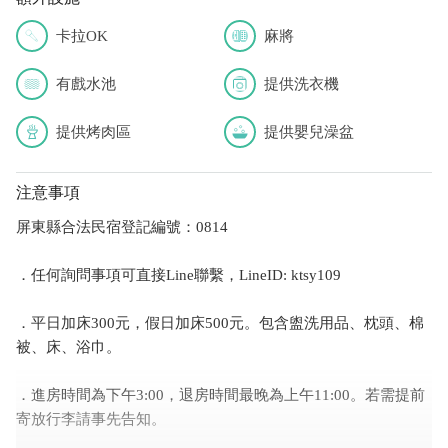
卡拉OK
麻將
有戲水池
提供洗衣機
提供烤肉區
提供嬰兒澡盆
注意事項
屏東縣合法民宿登記編號：0814
．任何詢問事項可直接Line聯繫，LineID: ktsy109
．平日加床300元，假日加床500元。包含盥洗用品、枕頭、棉
被、床、浴巾。
．進房時間為下午3:00，退房時間最晚為上午11:00。若需提前
寄放行李請事先告知。