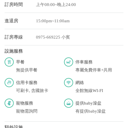
訂房時間
上午08:00~晚上24:00
進退房
15:00pm~11:00am
訂房專線
0975-669225 小賓
設施服務
早餐
停車服務
無提供早餐
專屬免費停車+共用
信用卡服務
網絡
可刷卡, 含國旅卡
全館無線WI-FI
寵物服務
提供baby澡盆
寵物需詢問
有提供baby澡盆
額外設施