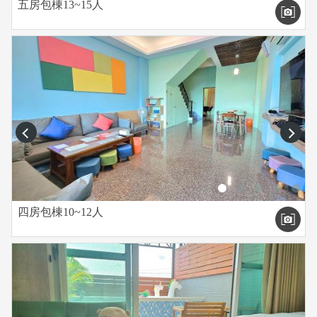
五房包棟13~15人
prev
next
四房包棟10~12人