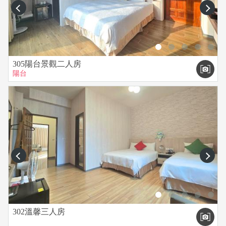
prev
next
305陽台景觀二人房
陽台
prev
next
302溫馨三人房