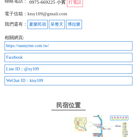
聯絡電話：
0975-669225 小賓
打電話
電子信箱：ktsy109@gmail.com
我們還有：
夏樂民宿
呆整天
博拉樂
相關網頁:
https://sunnyinn.com.tw/
Facebook
Line ID：@xy109
WeChat ID：ktsy109
民宿位置