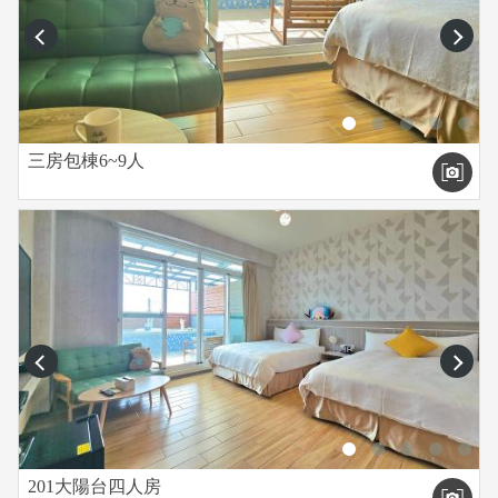
prev
next
三房包棟6~9人
prev
next
201大陽台四人房