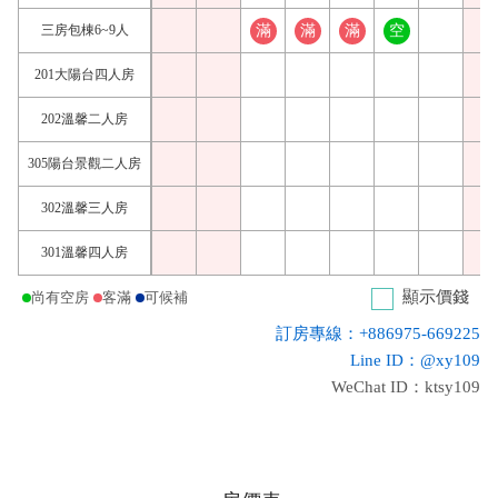
三房包棟6~9人
滿
滿
滿
空
201大陽台四人房
202溫馨二人房
305陽台景觀二人房
302溫馨三人房
301溫馨四人房
顯示價錢
尚有空房
客滿
可候補
訂房專線：+886975-669225
Line ID：@xy109
WeChat ID：ktsy109