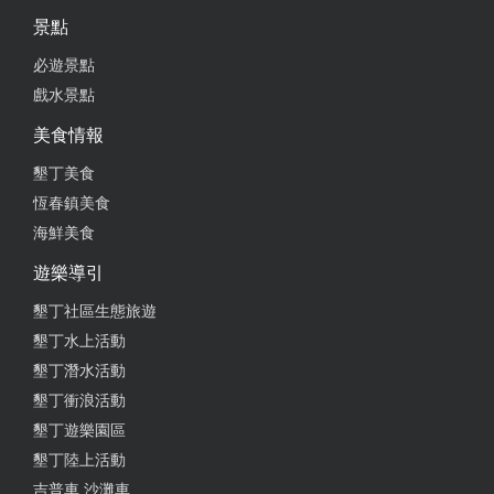
景點
必遊景點
戲水景點
美食情報
墾丁美食
恆春鎮美食
海鮮美食
遊樂導引
墾丁社區生態旅遊
墾丁水上活動
墾丁潛水活動
墾丁衝浪活動
墾丁遊樂園區
墾丁陸上活動
吉普車,沙灘車