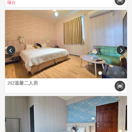
陽台
prev
next
202溫馨二人房