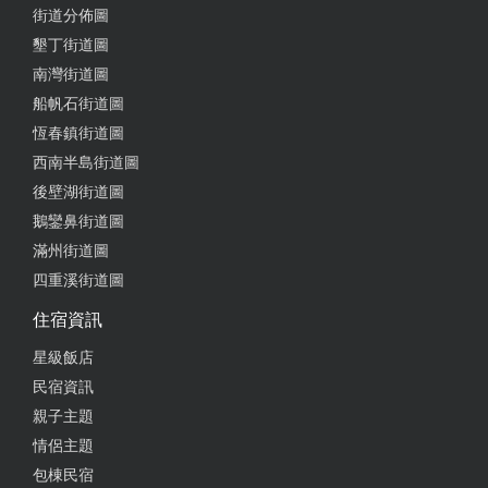
街道分佈圖
墾丁街道圖
南灣街道圖
船帆石街道圖
恆春鎮街道圖
西南半島街道圖
後壁湖街道圖
鵝鑾鼻街道圖
滿州街道圖
四重溪街道圖
住宿資訊
星級飯店
民宿資訊
親子主題
情侶主題
包棟民宿