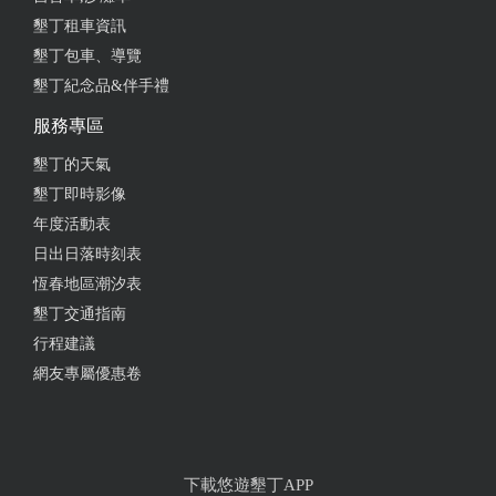
墾丁租車資訊
墾丁包車、導覽
墾丁紀念品&伴手禮
服務專區
墾丁的天氣
墾丁即時影像
年度活動表
日出日落時刻表
恆春地區潮汐表
墾丁交通指南
行程建議
網友專屬優惠卷
下載悠遊墾丁APP