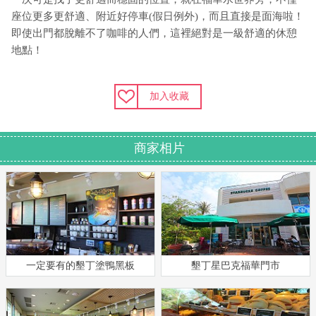
座位更多更舒適、附近好停車(假日例外)，而且直接是面海啦！
即使出門都脫離不了咖啡的人們，這裡絕對是一級舒適的休憩
地點！
加入收藏
商家相片
一定要有的墾丁塗鴨黑板
墾丁星巴克福華門市