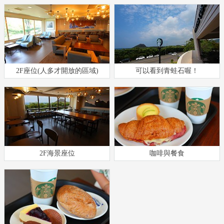
2F座位(人多才開放的區域)
可以看到青蛙石喔！
2F海景座位
咖啡與餐食