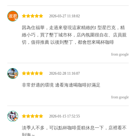
2026-03-27 11:18:02
因為住福華，走過來發現這家精緻的I 型星巴克，精
緻小巧，買了墾丁城市杯，店內氛圍很自在、店員親
切，值得推薦 以後到墾丁，都會想來喝杯咖啡
from google
2026-02-28 11:16:07
非常舒適的環境 邊看海邊喝咖啡好滿足
from google
2026-01-15 17:52:55
淡季人不多，可以點杯咖啡蛋糕休息一下，店裡看不
到海～