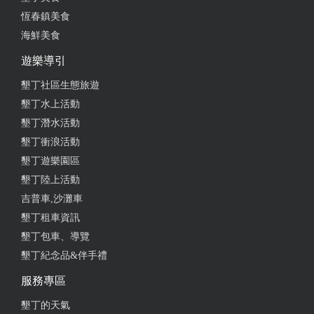
恆春鎮美食
海鮮美食
遊樂導引
墾丁社區生態旅遊
墾丁水上活動
墾丁潛水活動
墾丁衝浪活動
墾丁遊樂園區
墾丁陸上活動
吉普車,沙灘車
墾丁租車資訊
墾丁包車、導覽
墾丁紀念品&伴手禮
服務專區
墾丁的天氣