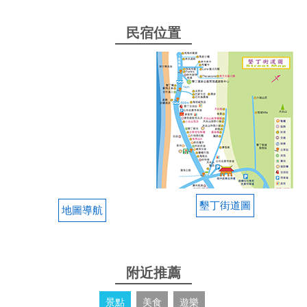
民宿位置
墾丁街道圖
地圖導航
附近推薦
景點
美食
遊樂