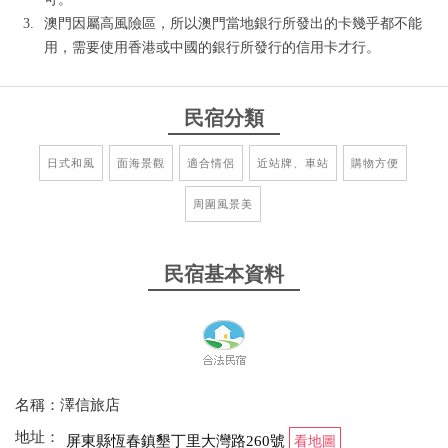
澳門因屬高風險區，所以澳門當地銀行所發出的卡幾乎都不能
用，需要使用香港或中國的銀行所發行的信用卡才行。
民宿分類
日式和風
面海景觀
適合情侶
近站牌、車站
購物方便
周圍風景美
民宿基本資料
名稱：澤信旅店
地址：
屏東縣恆春鎮墾丁里大灣路260號
看地圖