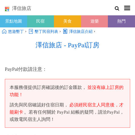
澤信旅店
景點地圖
民宿
美食
遊樂
熱門
›
›
›
悠遊墾丁
墾丁民宿列表
澤信旅店介紹
澤信旅店 - PayPal訂房
PayPal付款請注意：
本服務僅提供訂房確認後的訂金匯款，
並沒有線上訂房的
功能！
請先與民宿確認好住宿日期，
必須經民宿主人同意後，才
能刷卡
。若有任何關於 PayPal 結帳的疑問，請洽PayPal，
或致電民宿主人詢問！