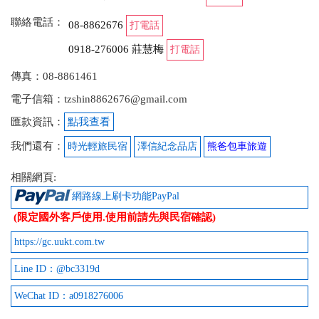
聯絡電話：
08-8862676
打電話
0918-276006 莊慧梅
打電話
傳真：08-8861461
電子信箱：tzshin8862676@gmail.com
匯款資訊：
點我查看
我們還有：
時光輕旅民宿
澤信紀念品店
熊爸包車旅遊
相關網頁:
網路線上刷卡功能PayPal
(限定國外客戶使用.使用前請先與民宿確認)
https://gc.uukt.com.tw
Line ID：@bc3319d
WeChat ID：a0918276006