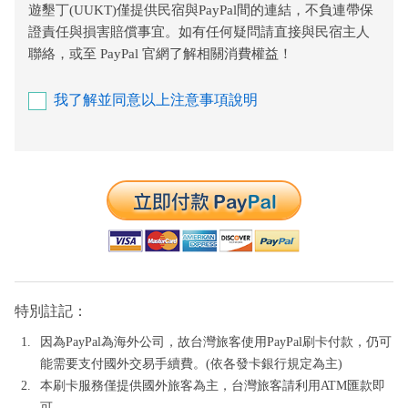
遊墾丁(UUKT)僅提供民宿與PayPal間的連結，不負連帶保
證責任與損害賠償事宜。如有任何疑問請直接與民宿主人
聯絡，或至 PayPal 官網了解相關消費權益！
我了解並同意以上注意事項說明
特別註記：
因為PayPal為海外公司，故台灣旅客使用PayPal刷卡付款，仍可
能需要支付國外交易手續費。(依各發卡銀行規定為主)
本刷卡服務僅提供國外旅客為主，台灣旅客請利用ATM匯款即
可。