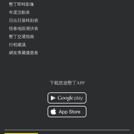
墾丁即時影像
年度活動表
日出日落時刻表
恆春地區潮汐表
墾丁交通指南
行程建議
網友專屬優惠卷
下載悠遊墾丁APP