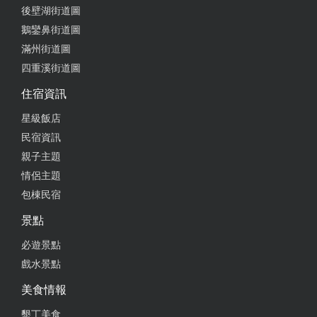
後壁湖街道圖
鵝鑾鼻街道圖
滿州街道圖
四重溪街道圖
住宿資訊
星級飯店
民宿資訊
親子主題
情侶主題
包棟民宿
景點
必遊景點
戲水景點
美食情報
墾丁美食