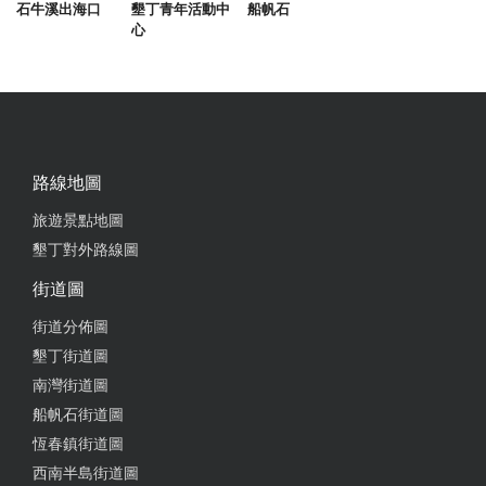
石牛溪出海口
墾丁青年活動中
船帆石
心
路線地圖
旅遊景點地圖
墾丁對外路線圖
街道圖
街道分佈圖
墾丁街道圖
南灣街道圖
船帆石街道圖
恆春鎮街道圖
西南半島街道圖