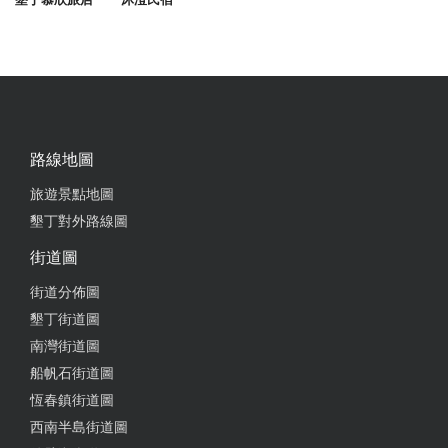
路線地圖
旅遊景點地圖
墾丁對外路線圖
街道圖
街道分佈圖
墾丁街道圖
南灣街道圖
船帆石街道圖
恆春鎮街道圖
西南半島街道圖