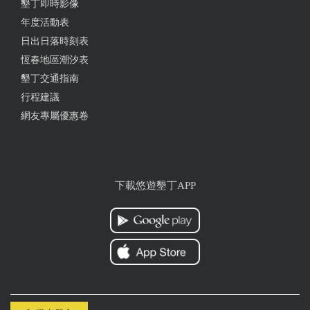
墾丁即時影像
年度活動表
日出日落時刻表
恆春地區潮汐表
墾丁交通指南
行程建議
網友專屬優惠卷
下載悠遊墾丁APP