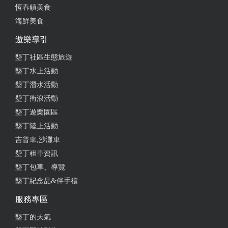
恆春鎮美食
海鮮美食
遊樂導引
墾丁社區生態旅遊
墾丁水上活動
墾丁潛水活動
墾丁衝浪活動
墾丁遊樂園區
墾丁陸上活動
吉普車,沙灘車
墾丁租車資訊
墾丁包車、導覽
墾丁紀念品&伴手禮
服務專區
墾丁的天氣