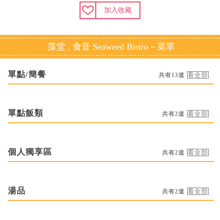
加入收藏
藻堂 . 食音 Seaweed Bistro－菜單
單點/簡餐
共有13道
單點飯類
共有2道
個人獨享區
共有2道
湯品
共有2道