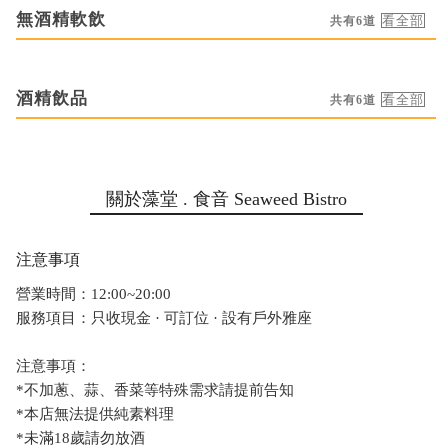
無酒精軟飲
共有6道
酒精飲品
共有6道
關於藻堂 . 食音 Seaweed Bistro
注意事項
營業時間：12:00~20:00
服務項目：只收現金 · 可訂位 · 設有戶外雅座
注意事項：
*不加蔥、蒜、香菜等特殊需求請提前告知
*本店無法提供純素料理
*未滿18歲請勿放酒