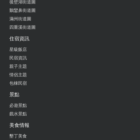
後壁湖街道圖
鵝鑾鼻街道圖
滿州街道圖
四重溪街道圖
住宿資訊
星級飯店
民宿資訊
親子主題
情侶主題
包棟民宿
景點
必遊景點
戲水景點
美食情報
墾丁美食