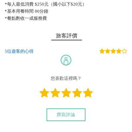
*每人最低消費 $250元（國小以下$20元）
*基本用餐時間 80分鐘
*餐點酌收一成服務費
旅客評價
5位遊客的心得
您喜歡這裡嗎？
撰寫評論