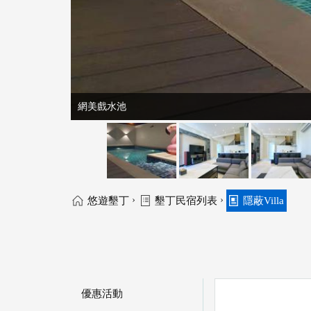
網美戲水池
›
›
悠遊墾丁
墾丁民宿列表
隱蔽Villa
優惠活動