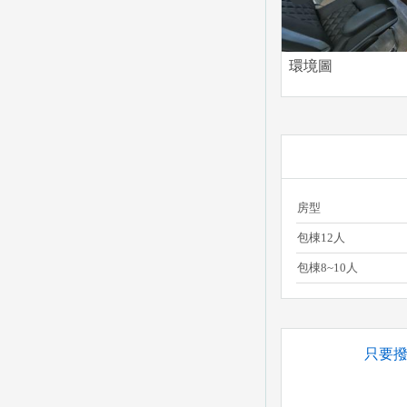
環境圖
房型
包棟12人
包棟8~10人
只要