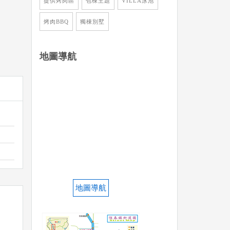
提供烤肉區
包棟主題
VILLA泳池
烤肉BBQ
獨棟別墅
地圖導航
地圖導航