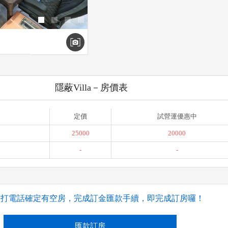
隱蔽Villa－房價表
定價
試營運優惠中
25000
20000
-
-
撥打電話確定有空房，完成訂金匯款手續，即完成訂房囉！
匯款訂房