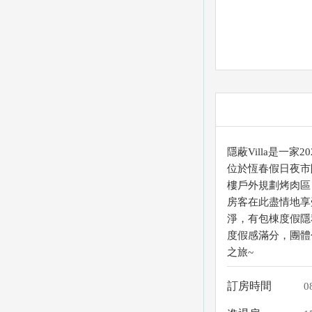
隱蔽Villa是一
位於恆春假日夜市
樓戶外規劃烤肉區
房客在此盡情地享
淨，有包棟度假隱
度假感滿分，團體
之旅~
訂房時間
0