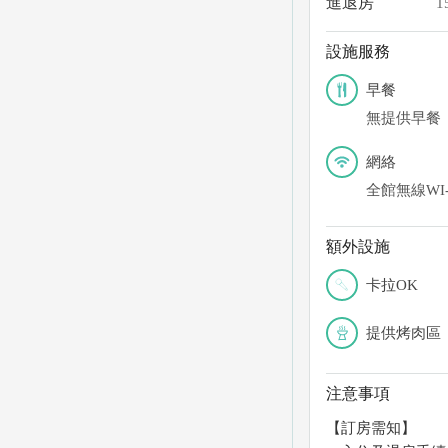
進退房
1
設施服務
早餐
無提供早餐
網絡
全館無線WI-
額外設施
卡拉OK
提供烤肉區
注意事項
【訂房需知】