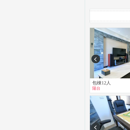
prev
包棟12人
陽台
prev