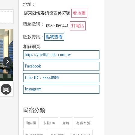
地址：
屏東縣恆春鎮恆西路67號
看地圖
聯絡電話：
0989-060441
打電話
匯款資訊：
點我查看
相關網頁:
https://ybvilla.uukt.com.tw
next
Facebook
Line ID：xxxx0989
Instagram
民宿分類
簡約風
卡拉OK
麻將
有戲水池