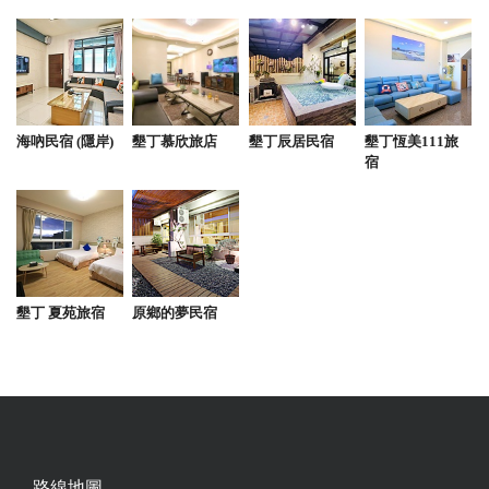
海吶民宿 (隱岸)
墾丁慕欣旅店
墾丁辰居民宿
墾丁恆美111旅
宿
墾丁 夏苑旅宿
原鄉的夢民宿
路線地圖