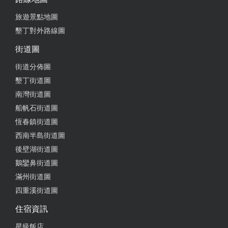
旅遊景點地圖
墾丁對外路線圖
街道圖
街道分佈圖
墾丁街道圖
南灣街道圖
船帆石街道圖
恆春鎮街道圖
西南半島街道圖
後壁湖街道圖
鵝鑾鼻街道圖
滿州街道圖
四重溪街道圖
住宿資訊
星級飯店