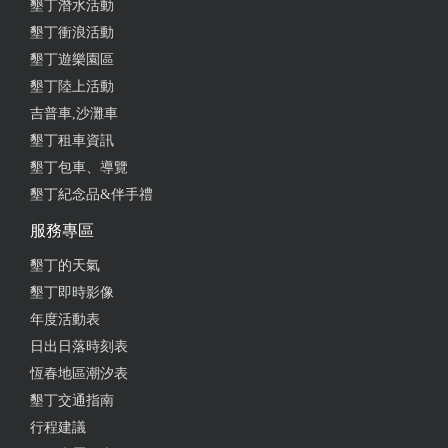
墾丁潛水活動
墾丁衝浪活動
墾丁遊樂園區
墾丁陸上活動
吉普車,沙灘車
墾丁租車資訊
墾丁包車、導覽
墾丁紀念品&伴手禮
服務專區
墾丁的天氣
墾丁即時影像
年度活動表
日出日落時刻表
恆春地區潮汐表
墾丁交通指南
行程建議