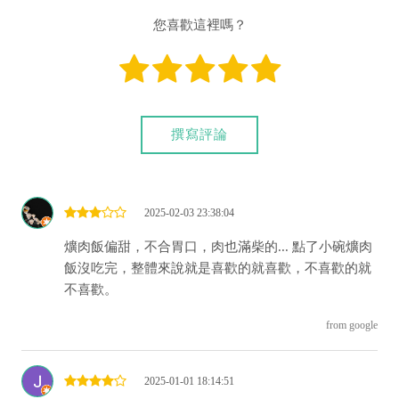
您喜歡這裡嗎？
撰寫評論
2025-02-03 23:38:04
爌肉飯偏甜，不合胃口，肉也滿柴的... 點了小碗爌肉
飯沒吃完，整體來說就是喜歡的就喜歡，不喜歡的就
不喜歡。
from google
2025-01-01 18:14:51