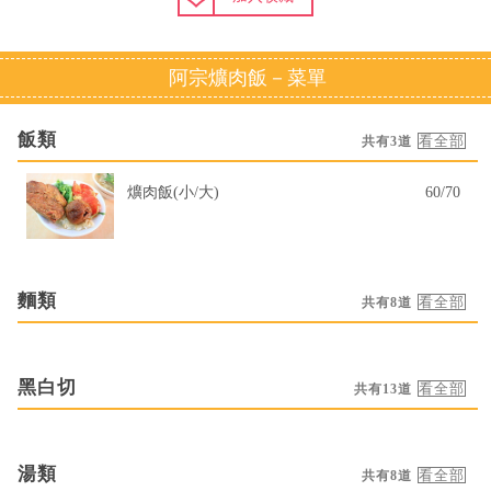
阿宗爌肉飯－菜單
飯類
共有3道
爌肉飯(小/大)
60/70
麵類
共有8道
黑白切
共有13道
湯類
共有8道