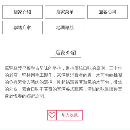
店家介紹
店家菜單
遊客心得
聯絡店家
地圖導航
店家介紹
萬豐豆漿早餐對古早味的堅持，秉持傳統口味的原則，三十年
的老店，堅持用手工製作，來滿足消費者的胃，水煎包給挑嘴
的你有素食與豬肉的選擇。剛起鍋還冒著熱氣的水煎包，微焦
的外皮，素食口味不吝嗇的塞滿各式蔬菜，清甜的味道讓你置
身於恆春的鄉野之間。
加入收藏