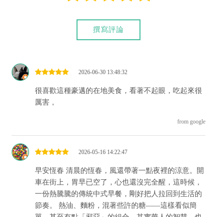
撰寫評論
2026-06-30 13:48:32
很喜歡這種豪邁的在地美食，看著不起眼，吃起來很
厲害，
from google
2026-05-16 14:22:47
早安恆春 清晨的恆春，風還帶著一點夜裡的涼意。開
車在街上，胃早已空了，心也還沒完全醒，這時候，
一份熱騰騰的傳統中式早餐，剛好把人拉回到生活的
節奏。 熱油、麵粉，混著些許的糖——這樣看似簡