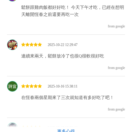
鬆餅跟雞肉飯都好好吃！ 今天下午才吃，已經在想明
天離開恆春之前還要再吃一次
from google
2025-10-22 12:29:47
連續來兩天，鬆餅放冷了也很Q很軟很好吃
from google
2025-10-16 15:38:11
在恆春兩個星期來了三次就知道有多好吃了吧！
from google
2025-09-02 22:30:46
更多心得