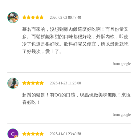
2026-02-03 00:47:40
慕名而來的，沒想到雞肉飯這麼好吃啊！而且份量又
多。而鬆餅鹹和甜的口味都很好吃，外酥內軟，即使
冷了也還是很好吃。飲料好喝又便宜，所以最近就吃
了好幾次，愛上了。
from google
2025-11-23 11:23:00
超讚的鬆餅！有QQ的口感，現點現做美味無限！來恆
春必吃！
from google
2025-11-01 23:40:58