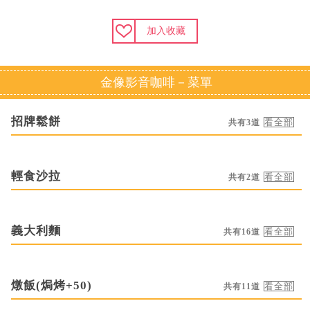
加入收藏
金像影音咖啡－菜單
招牌鬆餅
共有3道
輕食沙拉
共有2道
義大利麵
共有16道
燉飯(焗烤+50)
共有11道