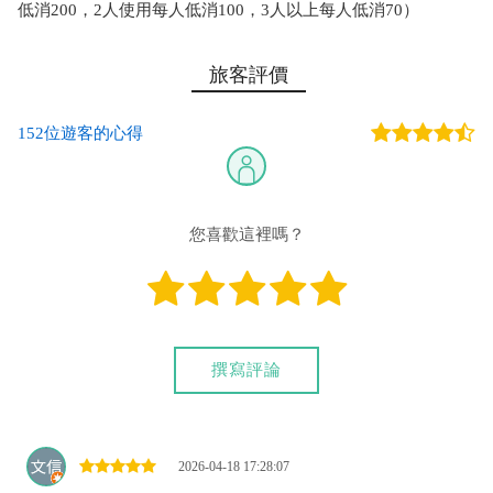
低消200，2人使用每人低消100，3人以上每人低消70）
旅客評價
152位遊客的心得
您喜歡這裡嗎？
撰寫評論
2026-04-18 17:28:07