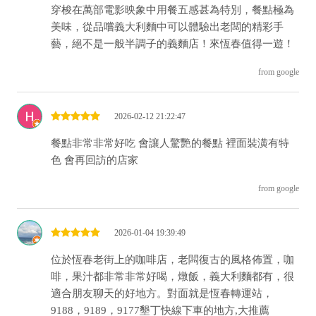
穿梭在萬部電影映象中用餐五感甚為特別，餐點極為
美味，從品嚐義大利麵中可以體驗出老闆的精彩手
藝，絕不是一般半調子的義麵店！來恆春值得一遊！
from google
2026-02-12 21:22:47
餐點非常非常好吃 會讓人驚艷的餐點 裡面裝潢有特
色 會再回訪的店家
from google
2026-01-04 19:39:49
位於恆春老街上的咖啡店，老闆復古的風格佈置，咖
啡，果汁都非常非常好喝，燉飯，義大利麵都有，很
適合朋友聊天的好地方。對面就是恆春轉運站，
9188，9189，9177墾丁快線下車的地方,大推薦