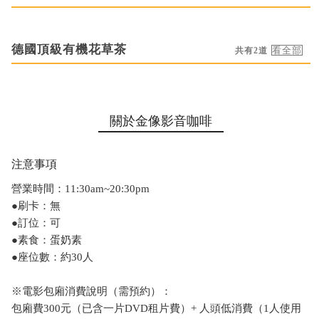
德國頂級有機花草茶
共有2道
關於金像影音咖啡
注意事項
營業時間：11:30am~20:30pm
●刷卡：無
●訂位：可
●素食：蛋奶素
●座位數：約30人
※電影包廂消費說明（需預約）：
包廂費300元（已含一片DVD租片費）+ 人頭低消費（1人使用