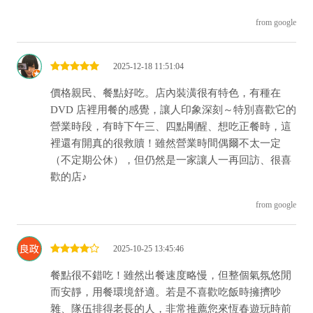
from google
2025-12-18 11:51:04
價格親民、餐點好吃。店內裝潢很有特色，有種在
DVD 店裡用餐的感覺，讓人印象深刻～特別喜歡它的
營業時段，有時下午三、四點剛醒、想吃正餐時，這
裡還有開真的很救贖！雖然營業時間偶爾不太一定
（不定期公休），但仍然是一家讓人一再回訪、很喜
歡的店♪
from google
2025-10-25 13:45:46
餐點很不錯吃！雖然出餐速度略慢，但整個氣氛悠閒
而安靜，用餐環境舒適。若是不喜歡吃飯時擁擠吵
雜、隊伍排得老長的人，非常推薦您來恆春遊玩時前