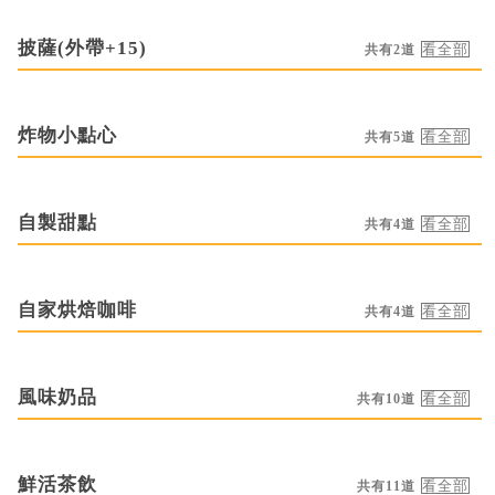
披薩(外帶+15)
共有2道
炸物小點心
共有5道
自製甜點
共有4道
自家烘焙咖啡
共有4道
風味奶品
共有10道
鮮活茶飲
共有11道