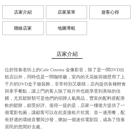
店家介紹
店家菜單
遊客心得
聯絡店家
地圖導航
店家介紹
位於恆春老街上的Cafe Cinema 金像影音，除了是一間DVD出
租店以外，同時也是一間咖啡廳，室內的天花板與牆壁用了上
千片的DVD盒子做裝飾，非常特別又吸睛；店內提供各種輕食
與拿手餐點，讓上門的客人除了租片外也能享受到美味的佳
餚，尤其鬆餅類可是他們的招牌人氣商品，豐富的配料搭配香
軟的鬆餅，頗受好評。值得一提的是，店家一樓後方提供了一
個電影包廂，讓顧客可以在此直接租片欣賞、並一邊用餐，配
有舒適的環繞音響與沙發，猶如一個迷你電影院，成為了恆春
居民的悠閒好去處。