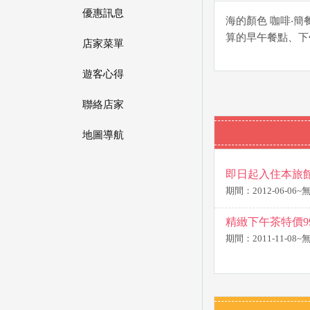
優惠訊息
海的顏色 咖啡‧
算的早午餐點、下
店家菜單
遊客心得
聯絡店家
地圖導航
即日起入住本旅
期間：2012-06-06
精緻下午茶特價9
期間：2011-11-08