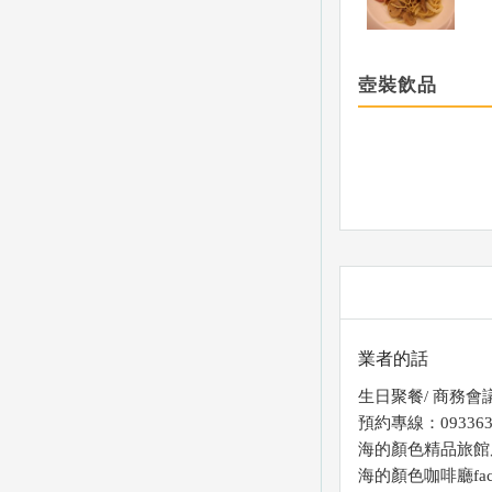
壺裝飲品
業者的話
生日聚餐/ 商務會
預約專線：093363
海的顏色精品旅館
海的顏色咖啡廳facebook