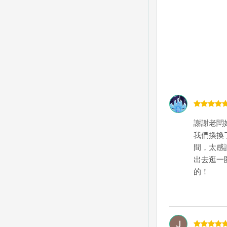
謝謝老闆
我們換換
間，太感
出去逛一
的！