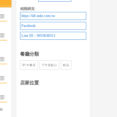
相關網頁:
https://ldl.uukt.com.tw
Facebook
Line ID：0933638313
餐廳分類
早/午餐店
下午茶點心
飲品
店家位置
00