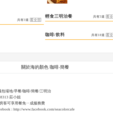
輕食三明治餐
共有5道
共有3道
咖啡/飲料
共有18道
關於海的顏色 咖啡‧簡餐
議包場地/早餐/咖啡/簡餐/三明治
8313 莊小姐
房客可享用餐免ㄧ成服務費
 : http://www.facebook.com/seacolorcafe