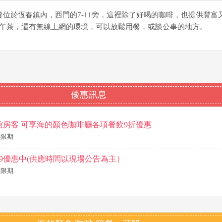
簡餐位於恆春鎮內，西門的7-11旁，這裡除了好喝的咖啡，也提供豐富
午茶，還有無線上網的環境，可以放鬆用餐，或談公事的地方。
優惠訊息
館房客 可享海的顏色咖啡廳各項餐飲9折優惠
~無限期
9優惠中(供應時間以現場公告為主）
~無限期