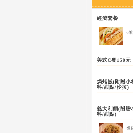
經濟套餐
6
美式C餐150元
焗烤飯(附贈小
料/甜點/沙拉)
義大利麵(附贈
料/甜點)
燻