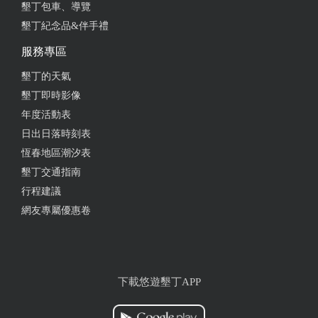
墾丁包車、導覽
墾丁紀念品&伴手禮
服務專區
墾丁的天氣
墾丁即時影像
年度活動表
日出日落時刻表
恆春地區潮汐表
墾丁交通指南
行程建議
網友專屬優惠卷
下載悠遊墾丁APP