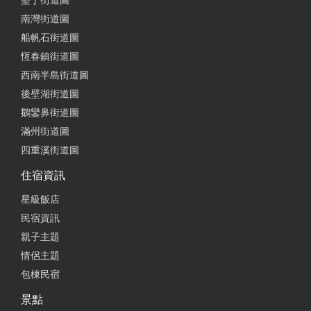
墾丁街道圖
南灣街道圖
船帆石街道圖
恆春鎮街道圖
西南半島街道圖
後壁湖街道圖
鵝鑾鼻街道圖
滿州街道圖
四重溪街道圖
住宿資訊
星級飯店
民宿資訊
親子主題
情侶主題
包棟民宿
景點