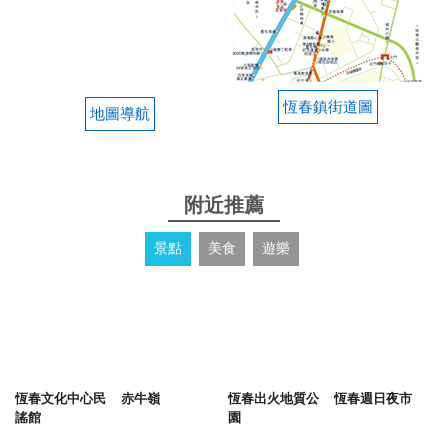
恆春鎮街道圖
地圖導航
附近推薦
景點
美食
遊樂
恆春文化中心民
赤牛嶺
恆春出火地質公
恆春週日夜市
謠館
園