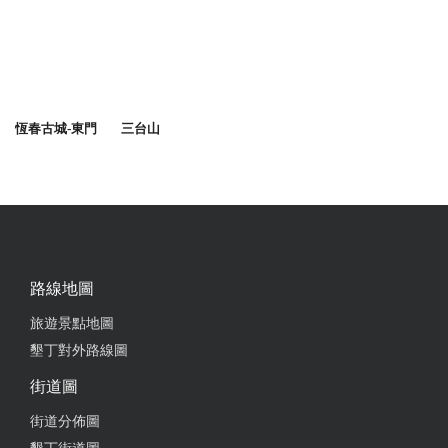
恆春古城-東門
三台山
路線地圖
旅遊景點地圖
墾丁對外路線圖
街道圖
街道分佈圖