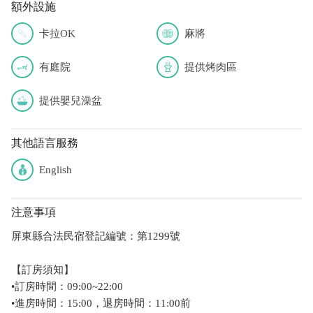
額外設施
卡拉OK
麻將
有庭院
提供烤肉區
提供嬰兒澡盆
其他語言服務
English
注意事項
屏東縣合法民宿登記編號：第1299號
【訂房須知】
•訂房時間：09:00~22:00
•進房時間：15:00，退房時間：11:00前