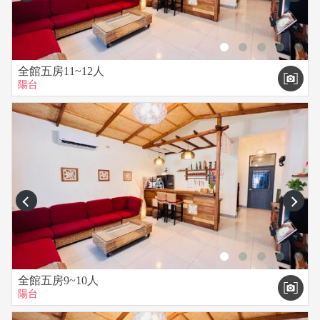
全館五房11~12人
陽台
prev
next
全館五房9~10人
陽台