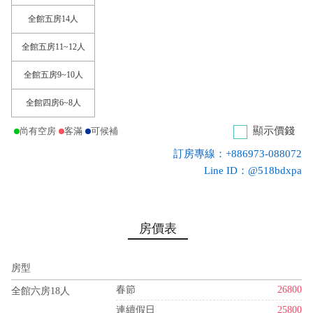
全館五房14人
全館五房11~12人
全館五房9~10人
全館四房6~8人
顯示價錢
尚有空房
客滿
可候補
訂房專線：+886973-088072
Line ID：@518bdxpa
房價表
房型
春節
26800
全館六房18人
連續假日
25800