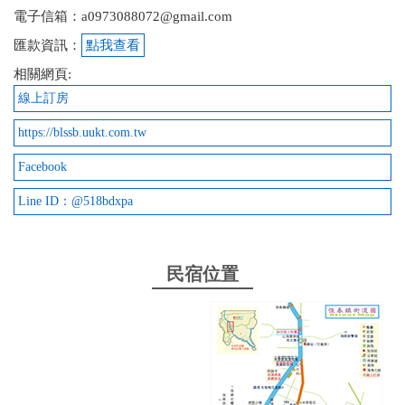
電子信箱：a0973088072@gmail.com
匯款資訊：
點我查看
相關網頁:
線上訂房
https://blssb.uukt.com.tw
Facebook
Line ID：@518bdxpa
民宿位置